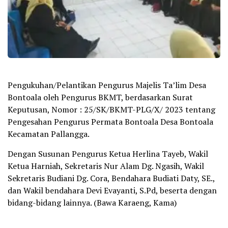
Pengukuhan/Pelantikan Pengurus Majelis Ta’lim Desa
Bontoala oleh Pengurus BKMT, berdasarkan Surat
Keputusan, Nomor : 25/SK/BKMT-PLG/X/ 2023 tentang
Pengesahan Pengurus Permata Bontoala Desa Bontoala
Kecamatan Pallangga.
Dengan Susunan Pengurus Ketua Herlina Tayeb, Wakil
Ketua Harniah, Sekretaris Nur Alam Dg. Ngasih, Wakil
Sekretaris Budiani Dg. Cora, Bendahara Budiati Daty, SE.,
dan Wakil bendahara Devi Evayanti, S.Pd, beserta dengan
bidang-bidang lainnya. (Bawa Karaeng, Kama)