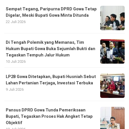
Sempat Tegang, Paripurna DPRD Gowa Tetap
Digelar, Meski Bupati Gowa Minta Ditunda
22 Juli 2026
Di Tengah Polemik yang Memanas, Tim
Hukum Bupati Gowa Buka Sejumlah Bukti dan
Tegaskan Tempuh Jalur Hukum
10 Juli 2026
LP2B Gowa Ditetapkan, Bupati Husniah Sebut
Lahan Pertanian Terjaga, Investasi Terbuka
9 Juli 2026
Pansus DPRD Gowa Tunda Pemeriksaan
Bupati, Tegaskan Proses Hak Angket Tetap
Objektif