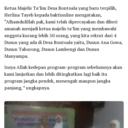
Ketua Majelis Ta’lim Desa Bontoala yang baru terpilih,
Herlina Tayeb kepada baktionline mengatakan,
“Alhamdulillah pak, kami telah dipercayakan dan diberi
amanah menjadi ketua majelis ta’lim yang membawahi
anggota kurang lebih 50 orang, yang kita rekrut dari 4
Dusun yang ada di Desa Bontoala yaitu, Dusun Ana Gowa,
Dusun Taborong, Dusun Lambengi dan Dusun
Manyampa.
Insya Allah kedepan program-program sebelumnya akan
kami lanjutkan dan lebih ditingkatkan lagi baik itu
program jangka pendek, menengah maupun jangka
panjang, ” ungkapnya.