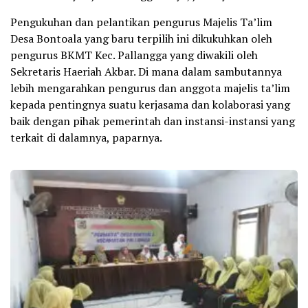
Pengukuhan dan pelantikan pengurus Majelis Ta’lim
Desa Bontoala yang baru terpilih ini dikukuhkan oleh
pengurus BKMT Kec. Pallangga yang diwakili oleh
Sekretaris Haeriah Akbar. Di mana dalam sambutannya
lebih mengarahkan pengurus dan anggota majelis ta’lim
kepada pentingnya suatu kerjasama dan kolaborasi yang
baik dengan pihak pemerintah dan instansi-instansi yang
terkait di dalamnya, paparnya.