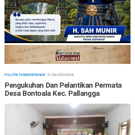
POLITIK PEMERINTAHAN
· 31 Okt 2023
WITA
Pengukuhan Dan Pelantikan Permata
Desa Bontoala Kec. Pallangga