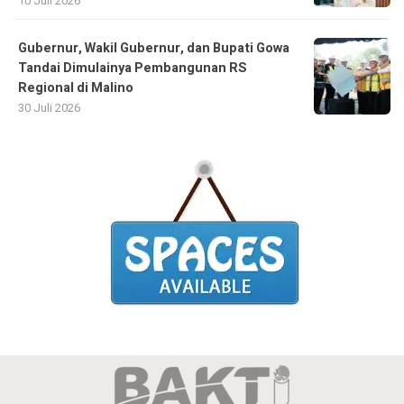
10 Juli 2026
Gubernur, Wakil Gubernur, dan Bupati Gowa
Tandai Dimulainya Pembangunan RS
Regional di Malino
30 Juli 2026