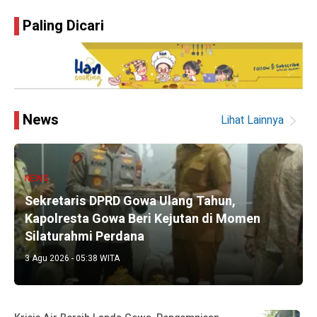
Paling Dicari
News
Lihat Lainnya
NEWS
Sekretaris DPRD Gowa Ulang Tahun,
Kapolresta Gowa Beri Kejutan di Momen
Silaturahmi Perdana
3 Agu 2026 - 05:38 WITA