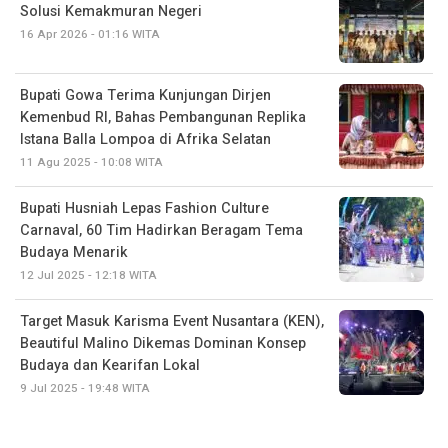
Solusi Kemakmuran Negeri
16 Apr 2026 - 01:16 WITA
Bupati Gowa Terima Kunjungan Dirjen
Kemenbud RI, Bahas Pembangunan Replika
Istana Balla Lompoa di Afrika Selatan
11 Agu 2025 - 10:08 WITA
Bupati Husniah Lepas Fashion Culture
Carnaval, 60 Tim Hadirkan Beragam Tema
Budaya Menarik
12 Jul 2025 - 12:18 WITA
Target Masuk Karisma Event Nusantara (KEN),
Beautiful Malino Dikemas Dominan Konsep
Budaya dan Kearifan Lokal
9 Jul 2025 - 19:48 WITA