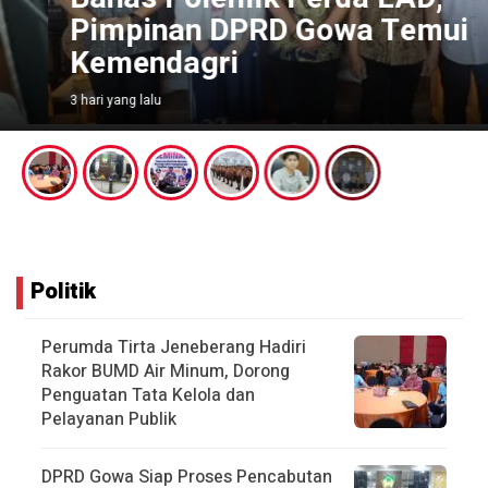
Pimpinan DPRD Gowa Temui
Kemendagri
3 hari yang lalu
Politik
Perumda Tirta Jeneberang Hadiri
Rakor BUMD Air Minum, Dorong
Penguatan Tata Kelola dan
Pelayanan Publik
DPRD Gowa Siap Proses Pencabutan