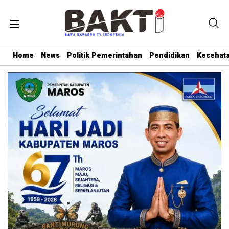
Home
News
Politik Pemerintahan
Pendidikan
Kesehat