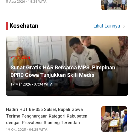
5 Agu 2026 - 18:28 WITA
Kesehatan
Lihat Lainnya
KESEHATAN
Sunat Gratis HAR Bersama MPS, Pimpinan
DPRD Gowa Tunjukkan Skill Medis
17 Mar 2026 - 07:34 WITA
Hadiri HUT ke-356 Sulsel, Bupati Gowa
Terima Penghargaan Kategori Kabupaten
dengan Prevalensi Stunting Terendah
19 Okt 2025 - 04:28 WITA