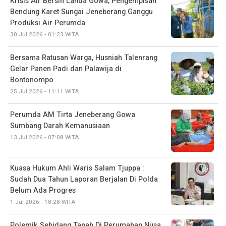
Krisis Air Bersih Landa Gowa, Pengempisan
Bendung Karet Sungai Jeneberang Ganggu
Produksi Air Perumda
30 Jul 2026 - 01:23 WITA
Bersama Ratusan Warga, Husniah Talenrang
Gelar Panen Padi dan Palawija di
Bontonompo
25 Jul 2026 - 11:11 WITA
Perumda AM Tirta Jeneberang Gowa
Sumbang Darah Kemanusiaan
13 Jul 2026 - 07:08 WITA
Kuasa Hukum Ahli Waris Salam Tjuppa :
Sudah Dua Tahun Laporan Berjalan Di Polda
Belum Ada Progres
1 Jul 2026 - 18:28 WITA
Polemik Sebidang Tanah Di Perumahan Nusa