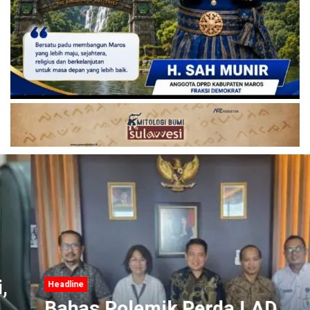
Headline
Bahas Polemik Perda LAD,