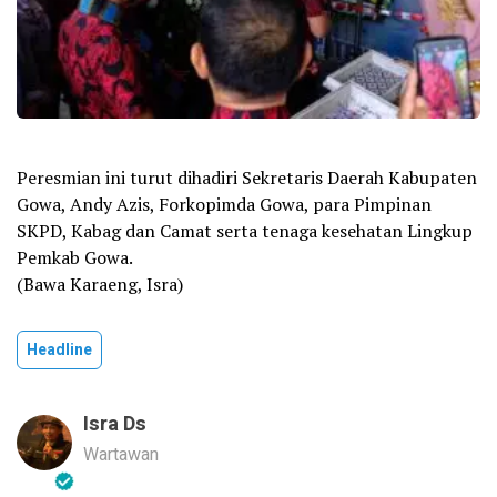
Peresmian ini turut dihadiri Sekretaris Daerah Kabupaten
Gowa, Andy Azis, Forkopimda Gowa, para Pimpinan
SKPD, Kabag dan Camat serta tenaga kesehatan Lingkup
Pemkab Gowa.
(Bawa Karaeng, Isra)
Headline
Isra Ds
Wartawan