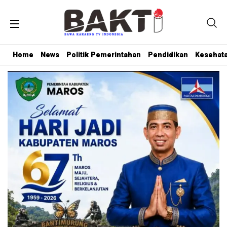
Home
News
Politik Pemerintahan
Pendidikan
Kesehat