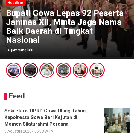
Headline
Bupati Gowa Lepas 92 Peserta
Jamnas XII, Minta Jaga Nama
Baik Daerah di Tingkat
Nasional
16 jam yang lalu
Feed
Sekretaris DPRD Gowa Ulang Tahun,
Kapolresta Gowa Beri Kejutan di
Momen Silaturahmi Perdana
3 Agustus 2026 - 05:38 WITA