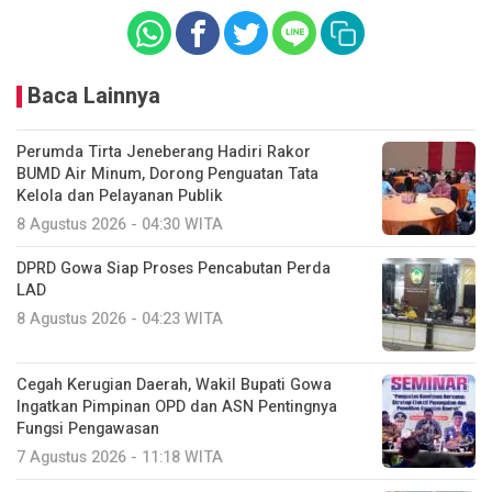
Baca Lainnya
Perumda Tirta Jeneberang Hadiri Rakor
BUMD Air Minum, Dorong Penguatan Tata
Kelola dan Pelayanan Publik
8 Agustus 2026 - 04:30 WITA
DPRD Gowa Siap Proses Pencabutan Perda
LAD
8 Agustus 2026 - 04:23 WITA
Cegah Kerugian Daerah, Wakil Bupati Gowa
Ingatkan Pimpinan OPD dan ASN Pentingnya
Fungsi Pengawasan
7 Agustus 2026 - 11:18 WITA