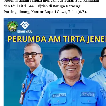
Meeting dalam rangka menyambut Bulan Suci Ramadan
dan Idul Fitri 1445 Hijriah di Baruga Karaeng
Pattingalloang, Kantor Bupati Gowa, Rabu (6/3).