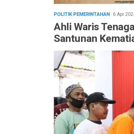
POLITIK PEMERINTAHAN
· 6 Apr 20
Ahli Waris Tenag
Santunan Kematia