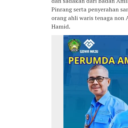
dan sadakah dari Badan Amil
Pinrang serta penyerahan sa
orang ahli waris tenaga non
Hamid.