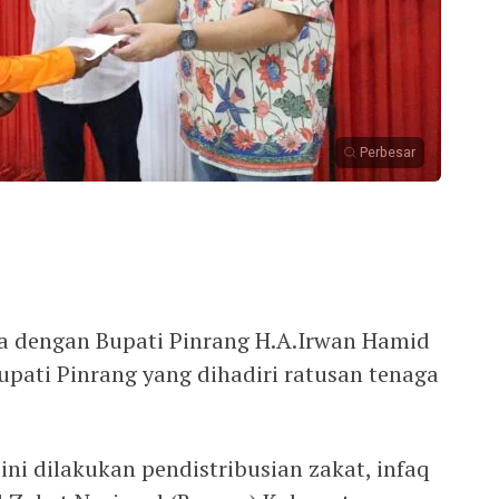
Perbesar
a dengan Bupati Pinrang H.A.Irwan Hamid
pati Pinrang yang dihadiri ratusan tenaga
ni dilakukan pendistribusian zakat, infaq