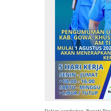
Dalam sambutan, Bupati Pin