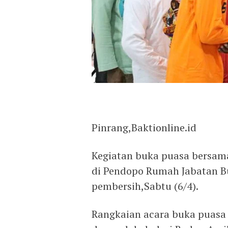
Pinrang,Baktionline.id
Kegiatan buka puasa bersam
di Pendopo Rumah Jabatan Bu
pembersih,Sabtu (6/4).
Rangkaian acara buka puasa i