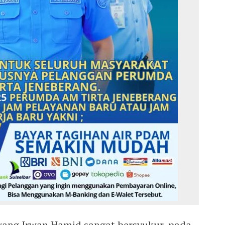
rang Irwan Hamid sangat bersyukur, pada