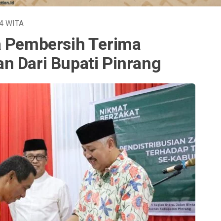
24
WITA
a Pembersih Terima
n Dari Bupati Pinrang