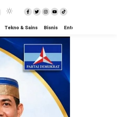
Tekno & Sains
Bisnis
Entertainment
Logi