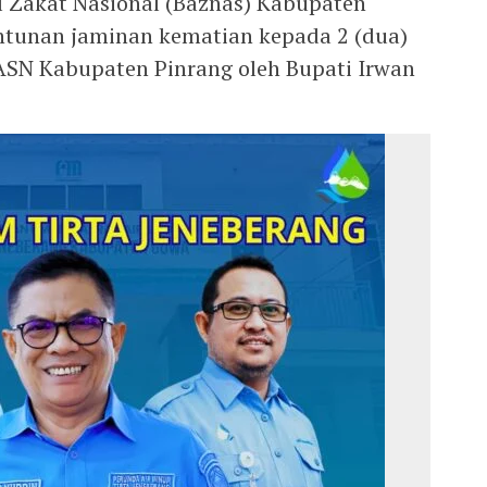
 Zakat Nasional (Baznas) Kabupaten
ntunan jaminan kematian kepada 2 (dua)
 ASN Kabupaten Pinrang oleh Bupati Irwan