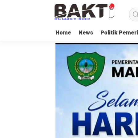
Home
News
Politik Pemer