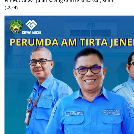
HIPMA Gowa, Jalan Racing Centre Makassar, Senin
(29/4).