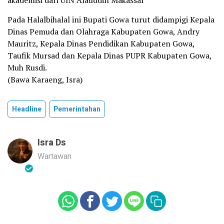
akademisi dari UIN Alauddin Makassar
Pada Halalbihalal ini Bupati Gowa turut didampigi Kepala
Dinas Pemuda dan Olahraga Kabupaten Gowa, Andry
Mauritz, Kepala Dinas Pendidikan Kabupaten Gowa,
Taufik Mursad dan Kepala Dinas PUPR Kabupaten Gowa,
Muh Rusdi.
(Bawa Karaeng, Isra)
Headline
Pemerintahan
Isra Ds
Wartawan