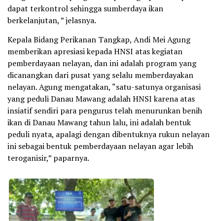
dapat terkontrol sehingga sumberdaya ikan
berkelanjutan, ” jelasnya.
Kepala Bidang Perikanan Tangkap, Andi Mei Agung
memberikan apresiasi kepada HNSI atas kegiatan
pemberdayaan nelayan, dan ini adalah program yang
dicanangkan dari pusat yang selalu memberdayakan
nelayan. Agung mengatakan, “satu-satunya organisasi
yang peduli Danau Mawang adalah HNSI karena atas
insiatif sendiri para pengurus telah menurunkan benih
ikan di Danau Mawang tahun lalu, ini adalah bentuk
peduli nyata, apalagi dengan dibentuknya rukun nelayan
ini sebagai bentuk pemberdayaan nelayan agar lebih
teroganisir,” paparnya.