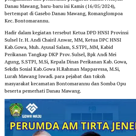
Danau Mawang, baru-baru ini Kamis (16/05/2024),
bertempat di Gasebo Danau Mawang, Romanglompoa
Kec. Bontomarannu.
Hadir dalam kegiatan tersebut Ketua DPD HNSI Provinsi
Sulsel Ir. H. Andi Chairil Anwar, MM, Ketua DPC HNSI
Kab.Gowa, Muh. Ayusal Salam, S.STPI,.MM, Kabid
Perikanan Tangkap DKP Prov. Sulsel, Bpk Andi Mei
Agung, S.STPI, M.Si, Kepala Dinas Perikanan Kab. Gowa,
Sekdis Sosial Kab.Gowa H.Rahman Mapparessa, M.Si,
Lurah Mawang Iswadi. para pejabat dan tokoh
masyarakat kecamatan Bontomarannu dan Somba Opu
beserta pemerhati Danau Mawang.