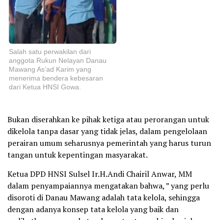
Salah satu perwakilan dari
anggota Rukun Nelayan Danau
Mawang As’ad Karim yang
menerima bendera kebesaran
dari Ketua HNSI Gowa.
Bukan diserahkan ke pihak ketiga atau perorangan untuk
dikelola tanpa dasar yang tidak jelas, dalam pengelolaan
perairan umum seharusnya pemerintah yang harus turun
tangan untuk kepentingan masyarakat.
Ketua DPD HNSI Sulsel Ir.H.Andi Chairil Anwar, MM
dalam penyampaiannya mengatakan bahwa, ” yang perlu
disoroti di Danau Mawang adalah tata kelola, sehingga
dengan adanya konsep tata kelola yang baik dan