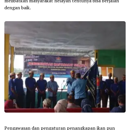
melibatkan masyarakat nelayan tentunya bisa berjalan
dengan baik.
Pengawasan dan pengaturan penangkapan ikan pun