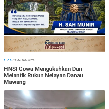
BLOG
· 22 Mei 2024
WITA
HNSI Gowa Mengukuhkan Dan
Melantik Rukun Nelayan Danau
Mawang