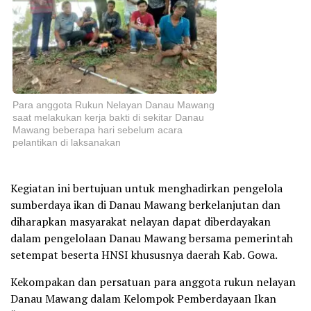
Para anggota Rukun Nelayan Danau Mawang
saat melakukan kerja bakti di sekitar Danau
Mawang beberapa hari sebelum acara
pelantikan di laksanakan
Kegiatan ini bertujuan untuk menghadirkan pengelola
sumberdaya ikan di Danau Mawang berkelanjutan dan
diharapkan masyarakat nelayan dapat diberdayakan
dalam pengelolaan Danau Mawang bersama pemerintah
setempat beserta HNSI khususnya daerah Kab. Gowa.
Kekompakan dan persatuan para anggota rukun nelayan
Danau Mawang dalam Kelompok Pemberdayaan Ikan