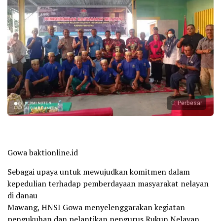
Perbesar
Gowa baktionline.id
Sebagai upaya untuk mewujudkan komitmen dalam
kepedulian terhadap pemberdayaan masyarakat nelayan
di danau
Mawang, HNSI Gowa menyelenggarakan kegiatan
pengukuhan dan pelantikan pengurus Rukun Nelayan