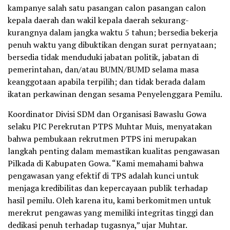
kampanye salah satu pasangan calon pasangan calon
kepala daerah dan wakil kepala daerah sekurang-
kurangnya dalam jangka waktu 5 tahun; bersedia bekerja
penuh waktu yang dibuktikan dengan surat pernyataan;
bersedia tidak menduduki jabatan politik, jabatan di
pemerintahan, dan/atau BUMN/BUMD selama masa
keanggotaan apabila terpilih; dan tidak berada dalam
ikatan perkawinan dengan sesama Penyelenggara Pemilu.
Koordinator Divisi SDM dan Organisasi Bawaslu Gowa
selaku PIC Perekrutan PTPS Muhtar Muis, menyatakan
bahwa pembukaan rekrutmen PTPS ini merupakan
langkah penting dalam memastikan kualitas pengawasan
Pilkada di Kabupaten Gowa. “Kami memahami bahwa
pengawasan yang efektif di TPS adalah kunci untuk
menjaga kredibilitas dan kepercayaan publik terhadap
hasil pemilu. Oleh karena itu, kami berkomitmen untuk
merekrut pengawas yang memiliki integritas tinggi dan
dedikasi penuh terhadap tugasnya,” ujar Muhtar.