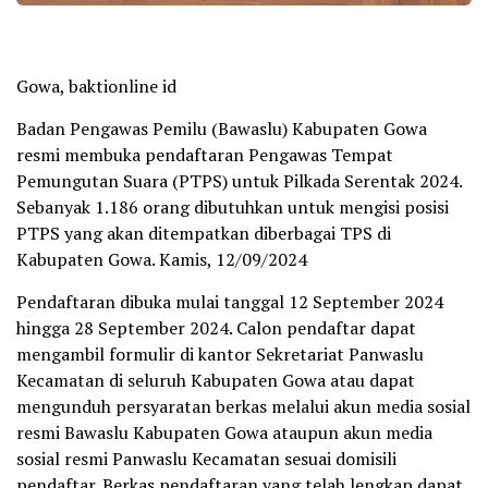
Gowa, baktionline id
Badan Pengawas Pemilu (Bawaslu) Kabupaten Gowa
resmi membuka pendaftaran Pengawas Tempat
Pemungutan Suara (PTPS) untuk Pilkada Serentak 2024.
Sebanyak 1.186 orang dibutuhkan untuk mengisi posisi
PTPS yang akan ditempatkan diberbagai TPS di
Kabupaten Gowa. Kamis, 12/09/2024
Pendaftaran dibuka mulai tanggal 12 September 2024
hingga 28 September 2024. Calon pendaftar dapat
mengambil formulir di kantor Sekretariat Panwaslu
Kecamatan di seluruh Kabupaten Gowa atau dapat
mengunduh persyaratan berkas melalui akun media sosial
resmi Bawaslu Kabupaten Gowa ataupun akun media
sosial resmi Panwaslu Kecamatan sesuai domisili
pendaftar. Berkas pendaftaran yang telah lengkap dapat