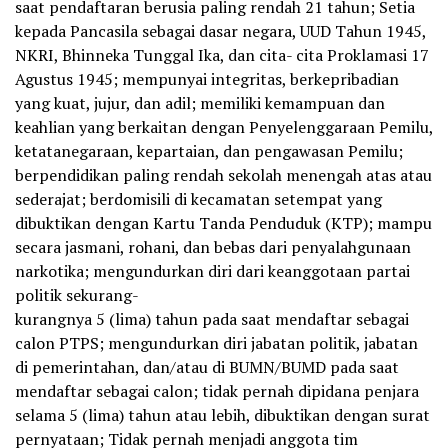
saat pendaftaran berusia paling rendah 21 tahun; Setia
kepada Pancasila sebagai dasar negara, UUD Tahun 1945,
NKRI, Bhinneka Tunggal Ika, dan cita- cita Proklamasi 17
Agustus 1945; mempunyai integritas, berkepribadian
yang kuat, jujur, dan adil; memiliki kemampuan dan
keahlian yang berkaitan dengan Penyelenggaraan Pemilu,
ketatanegaraan, kepartaian, dan pengawasan Pemilu;
berpendidikan paling rendah sekolah menengah atas atau
sederajat; berdomisili di kecamatan setempat yang
dibuktikan dengan Kartu Tanda Penduduk (KTP); mampu
secara jasmani, rohani, dan bebas dari penyalahgunaan
narkotika; mengundurkan diri dari keanggotaan partai
politik sekurang-
kurangnya 5 (lima) tahun pada saat mendaftar sebagai
calon PTPS; mengundurkan diri jabatan politik, jabatan
di pemerintahan, dan/atau di BUMN/BUMD pada saat
mendaftar sebagai calon; tidak pernah dipidana penjara
selama 5 (lima) tahun atau lebih, dibuktikan dengan surat
pernyataan; Tidak pernah menjadi anggota tim