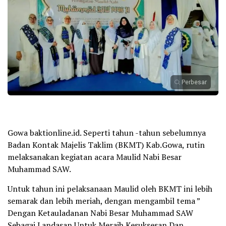
Perbesar
Gowa baktionline.id. Seperti tahun -tahun sebelumnya
Badan Kontak Majelis Taklim (BKMT) Kab.Gowa, rutin
melaksanakan kegiatan acara Maulid Nabi Besar
Muhammad SAW.
Untuk tahun ini pelaksanaan Maulid oleh BKMT ini lebih
semarak dan lebih meriah, dengan mengambil tema ”
Dengan Ketauladanan Nabi Besar Muhammad SAW
Sebagai Landasan Untuk Meraih Kesuksesan Dan