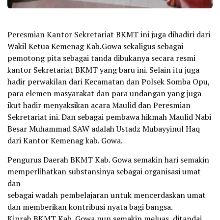
Peresmian Kantor Sekretariat BKMT ini juga dihadiri dari
Wakil Ketua Kemenag Kab.Gowa sekaligus sebagai
pemotong pita sebagai tanda dibukanya secara resmi
kantor Sekretariat BKMT yang baru ini. Selain itu juga
hadir perwakilan dari Kecamatan dan Polsek Somba Opu,
para elemen masyarakat dan para undangan yang juga
ikut hadir menyaksikan acara Maulid dan Peresmian
Sekretariat ini. Dan sebagai pembawa hikmah Maulid Nabi
Besar Muhammad SAW adalah Ustadz Mubayyinul Haq
dari Kantor Kemenag kab. Gowa.
Pengurus Daerah BKMT Kab. Gowa semakin hari semakin
memperlihatkan substansinya sebagai organisasi umat
dan
sebagai wadah pembelajaran untuk mencerdaskan umat
dan memberikan kontribusi nyata bagi bangsa.
Kiprah BKMT Kab. Gowa pun semakin meluas, ditandai