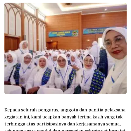
Kepada seluruh pengurus, anggota dan panitia pelaksana
kegiatan ini, kami ucapkan banyak terima kasih yang tak
terhingga atas partisipasinya dan kerjasamanya semua,
sehingga acara maulid dan peresmian sekretariat baru ini