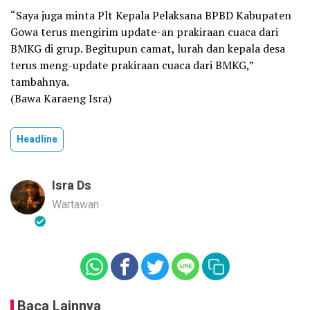
“Saya juga minta Plt Kepala Pelaksana BPBD Kabupaten
Gowa terus mengirim update-an prakiraan cuaca dari
BMKG di grup. Begitupun camat, lurah dan kepala desa
terus meng-update prakiraan cuaca dari BMKG,”
tambahnya.
(Bawa Karaeng Isra)
Headline
Isra Ds
Wartawan
Baca Lainnya