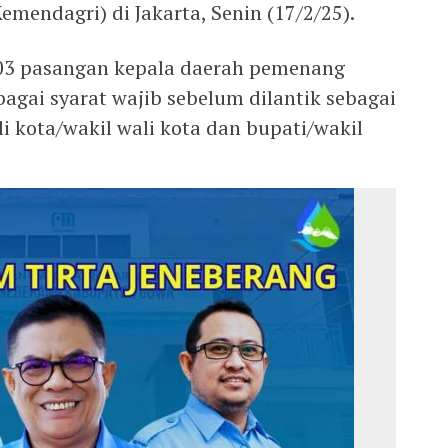
mendagri) di Jakarta, Senin (17/2/25).
503 pasangan kepala daerah pemenang
bagai syarat wajib sebelum dilantik sebagai
i kota/wakil wali kota dan bupati/wakil