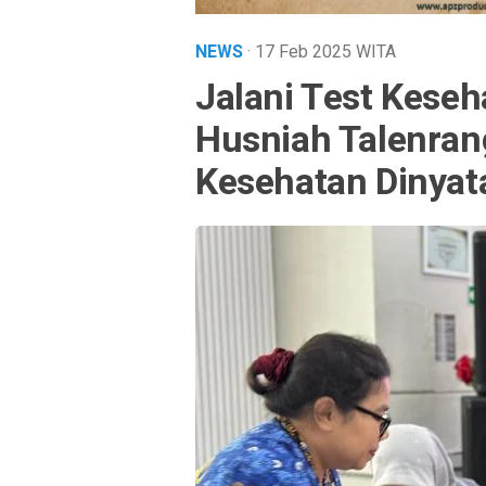
NEWS
· 17 Feb 2025
WITA
Jalani Test Keseh
Husniah Talenrang
Kesehatan Dinyat