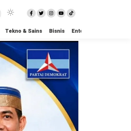
Tekno & Sains
Bisnis
Entertainment
Logi