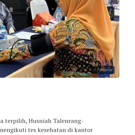
Perbesar
 terpilih, Husniah Talenrang-
engikuti tes kesehatan di kantor