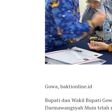
Gowa, baktionline.id
Bupati dan Wakil Bupati Gowa
Darmawangsyah Muin telah m