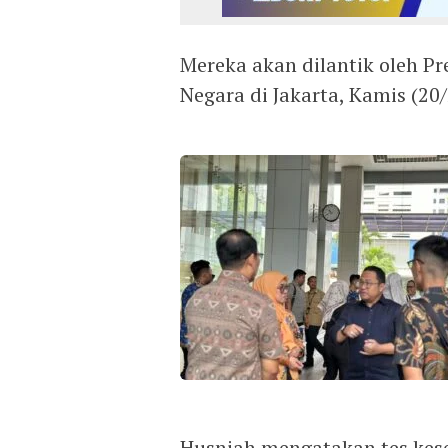
Mereka akan dilantik oleh Pr
Negara di Jakarta, Kamis (20/
Husniah mengatakan tes kese