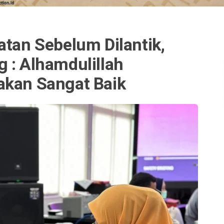
atan Sebelum Dilantik,
 : Alhamdulillah
akan Sangat Baik