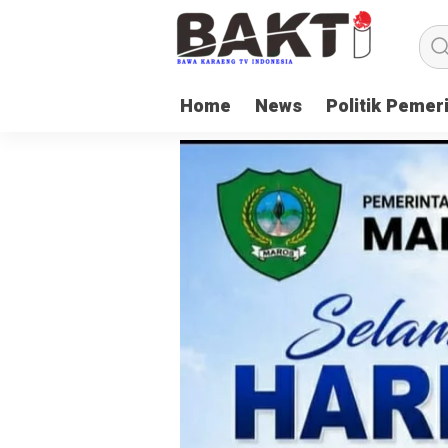
Home
News
Politik Pemer