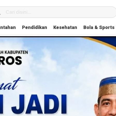
intahan
Pendidikan
Kesehatan
Bola & Sports