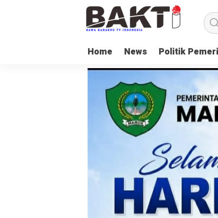
Home
News
Politik Pemer