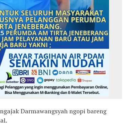
engajak Darmawangsyah ngopi bareng
al.