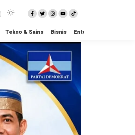
Tekno & Sains
Bisnis
Entertainment
Logi