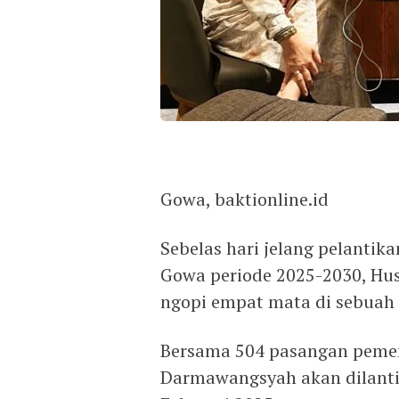
Gowa, baktionline.id
Sebelas hari jelang pelantik
Gowa periode 2025-2030, H
ngopi empat mata di sebuah k
Bersama 504 pasangan pemen
Darmawangsyah akan dilantik