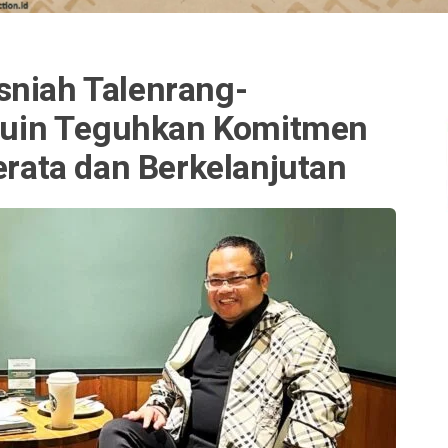
sniah Talenrang-
uin Teguhkan Komitmen
ata dan Berkelanjutan