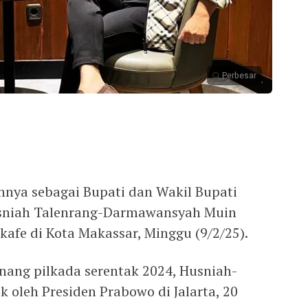
Perbesar
annya sebagai Bupati dan Wakil Bupati
usniah Talenrang-Darmawansyah Muin
afe di Kota Makassar, Minggu (9/2/25).
ang pilkada serentak 2024, Husniah-
 oleh Presiden Prabowo di Jalarta, 20