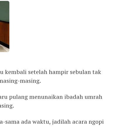
u kembali setelah hampir sebulan tak
masing-masing.
aru pulang menunaikan ibadah umrah
sing.
ma-sama ada waktu, jadilah acara ngopi