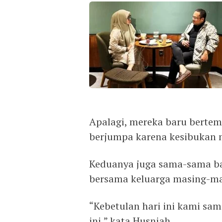
Apalagi, mereka baru bertem
berjumpa karena kesibukan 
Keduanya juga sama-sama b
bersama keluarga masing-ma
“Kebetulan hari ini kami sa
ini,” kata Husniah.