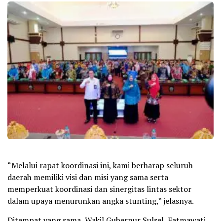
“Melalui rapat koordinasi ini, kami berharap seluruh
daerah memiliki visi dan misi yang sama serta
memperkuat koordinasi dan sinergitas lintas sektor
dalam upaya menurunkan angka stunting,” jelasnya.
Ditempat yang sama, Wakil Gubernur Sulsel, Fatmawati