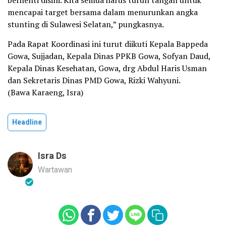
berhenti disini. Kita semua harus turun tangan untuk
mencapai target bersama dalam menurunkan angka
stunting di Sulawesi Selatan,” pungkasnya.
Pada Rapat Koordinasi ini turut diikuti Kepala Bappeda
Gowa, Sujjadan, Kepala Dinas PPKB Gowa, Sofyan Daud,
Kepala Dinas Kesehatan, Gowa, drg Abdul Haris Usman
dan Sekretaris Dinas PMD Gowa, Rizki Wahyuni.
(Bawa Karaeng, Isra)
Headline
Isra Ds
Wartawan