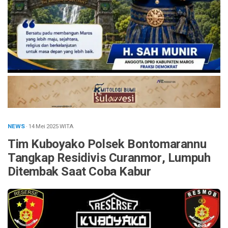
NEWS
· 14 Mei 2025
WITA
Tim Kuboyako Polsek Bontomarannu
Tangkap Residivis Curanmor, Lumpuh
Ditembak Saat Coba Kabur