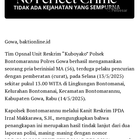
Perbesar
Gowa, baktionline.id
Tim Opsnal Unit Reskrim “Kuboyako” Polsek
Bontomarannu Polres Gowa berhasil mengamankan
seorang pria berinisial MA (56), terduga pelaku pencurian
dengan pemberatan (curat), pada Selasa (13/5/2025)
sekitar pukul 13.00 WITA di Lingkungan Bontomanai,
Kelurahan Bontomanai, Kecamatan Bontomarannu,
Kabupaten Gowa, Rabu (14/5/2025).
Kapolsek Bontomarannu melalui Kanit Reskrim IPDA
Irzal Makkarawa, S.H., mengungkapkan bahwa
penangkapan ini merupakan hasil tindak lanjut dari dua
laporan polisi, masing-masing dengan nomor