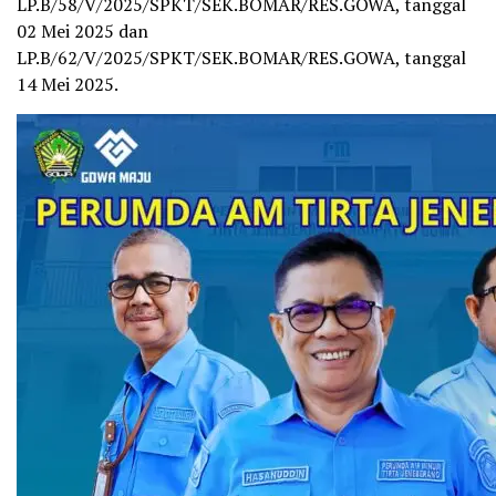
LP.B/58/V/2025/SPKT/SEK.BOMAR/RES.GOWA, tanggal
02 Mei 2025 dan
LP.B/62/V/2025/SPKT/SEK.BOMAR/RES.GOWA, tanggal
14 Mei 2025.