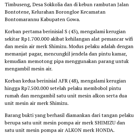
Timbuseng, Desa Sokkolia dan di kebun rambutan Jalan
Bontotene, Kelurahan Borongloe Kecamatan
Bontomarannu Kabupaten Gowa.
Korban pertama berinisial S (43), mengalami kerugian
sekitar Rp1.700.000 akibat kehilangan alat pemancar wifi
dan mesin air merk Shimizu. Modus pelaku adalah dengan
memanjat pagar, mencungkil jendela dan pintu kamar,
kemudian memotong pipa menggunakan parang untuk
mengambil mesin air.
Korban kedua berinisial AFR (48), mengalami kerugian
hingga Rp7.500.000 setelah pelaku membobol pintu
rumah dan mengambil satu unit mesin alkon serta dua
unit mesin air merk Shimizu.
Barang bukti yang berhasil diamankan dari tangan pelaku
berupa satu unit mesin pompa air merk SHIMIZU dan
satu unit mesin pompa air ALKON merk HONDA.