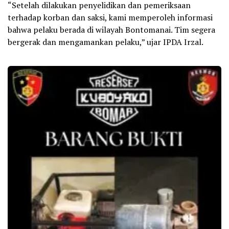
“Setelah dilakukan penyelidikan dan pemeriksaan
terhadap korban dan saksi, kami memperoleh informasi
bahwa pelaku berada di wilayah Bontomanai. Tim segera
bergerak dan mengamankan pelaku,” ujar IPDA Irzal.