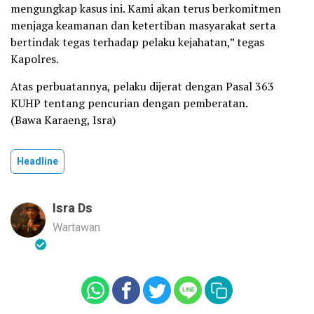
mengungkap kasus ini. Kami akan terus berkomitmen
menjaga keamanan dan ketertiban masyarakat serta
bertindak tegas terhadap pelaku kejahatan,” tegas
Kapolres.
Atas perbuatannya, pelaku dijerat dengan Pasal 363
KUHP tentang pencurian dengan pemberatan.
(Bawa Karaeng, Isra)
Headline
Isra Ds
Wartawan