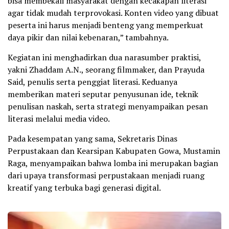
bisa membekali masyarakat dengan kecakapan literasi
agar tidak mudah terprovokasi. Konten video yang dibuat
peserta ini harus menjadi benteng yang memperkuat
daya pikir dan nilai kebenaran,” tambahnya.
Kegiatan ini menghadirkan dua narasumber praktisi,
yakni Zhaddam A.N., seorang filmmaker, dan Prayuda
Said, penulis serta penggiat literasi. Keduanya
memberikan materi seputar penyusunan ide, teknik
penulisan naskah, serta strategi menyampaikan pesan
literasi melalui media video.
Pada kesempatan yang sama, Sekretaris Dinas
Perpustakaan dan Kearsipan Kabupaten Gowa, Mustamin
Raga, menyampaikan bahwa lomba ini merupakan bagian
dari upaya transformasi perpustakaan menjadi ruang
kreatif yang terbuka bagi generasi digital.