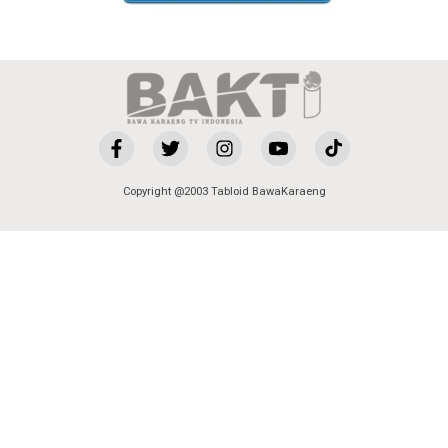
Copyright @2003 Tabloid BawaKaraeng