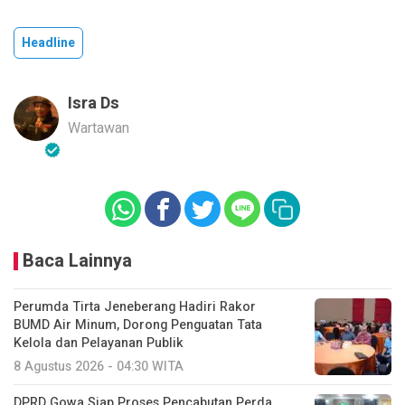
Headline
Isra Ds
Wartawan
Baca Lainnya
Perumda Tirta Jeneberang Hadiri Rakor
BUMD Air Minum, Dorong Penguatan Tata
Kelola dan Pelayanan Publik
8 Agustus 2026 - 04:30 WITA
DPRD Gowa Siap Proses Pencabutan Perda