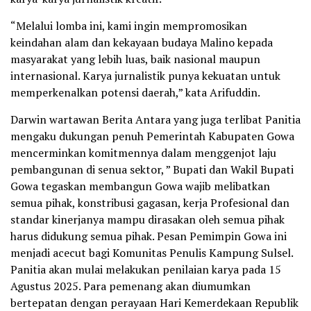
“Melalui lomba ini, kami ingin mempromosikan
keindahan alam dan kekayaan budaya Malino kepada
masyarakat yang lebih luas, baik nasional maupun
internasional. Karya jurnalistik punya kekuatan untuk
memperkenalkan potensi daerah,” kata Arifuddin.
Darwin wartawan Berita Antara yang juga terlibat Panitia
mengaku dukungan penuh Pemerintah Kabupaten Gowa
mencerminkan komitmennya dalam menggenjot laju
pembangunan di senua sektor, ” Bupati dan Wakil Bupati
Gowa tegaskan membangun Gowa wajib melibatkan
semua pihak, konstribusi gagasan, kerja Profesional dan
standar kinerjanya mampu dirasakan oleh semua pihak
harus didukung semua pihak. Pesan Pemimpin Gowa ini
menjadi acecut bagi Komunitas Penulis Kampung Sulsel.
Panitia akan mulai melakukan penilaian karya pada 15
Agustus 2025. Para pemenang akan diumumkan
bertepatan dengan perayaan Hari Kemerdekaan Republik