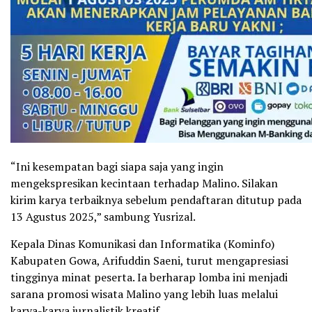
“Ini kesempatan bagi siapa saja yang ingin
mengekspresikan kecintaan terhadap Malino. Silakan
kirim karya terbaiknya sebelum pendaftaran ditutup pada
13 Agustus 2025,” sambung Yusrizal.
Kepala Dinas Komunikasi dan Informatika (Kominfo)
Kabupaten Gowa, Arifuddin Saeni, turut mengapresiasi
tingginya minat peserta. Ia berharap lomba ini menjadi
sarana promosi wisata Malino yang lebih luas melalui
karya-karya jurnalistik kreatif.