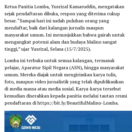
Ketua Panitia Lomba, Yusrizal Kamaruddin, mengatakan
sejak pendaftaran dibuka, respon yang diterima cukup
besar. “Sampai hari ini sudah puluhan orang yang
mendaftar, baik dari kalangan jurnalis maupun
masyarakat umum. Ini menunjukkan bahwa gairah untuk
mengangkat potensi alam dan budaya Malino sangat
tinggi,” ujar Yusrizal, Selasa (15/7/2025).
Lomba ini terbuka untuk semua kalangan, termasuk
pelajar, Aparatur Sipil Negara (ASN), hingga masyarakat
umum. Mereka diajak untuk mengirimkan karya tulis,
foto, maupun video jurnalistik yang telah dipublikasikan
di media massa atau media sosial. Karya-karya tersebut
kemudian diserahkan kepada panitia melalui tautan resmi
pendaftaran di https://bit.ly/BeautifulMalino-Lomba.