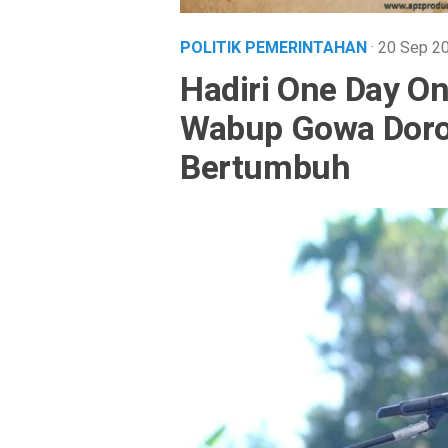
POLITIK PEMERINTAHAN
· 20 Sep 
Hadiri One Day One
Wabup Gowa Dor
Bertumbuh