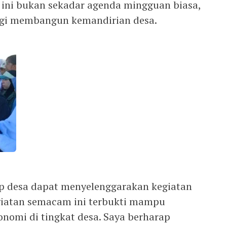
ini bukan sekadar agenda mingguan biasa,
tegi membangun kemandirian desa.
p desa dapat menyelenggarakan kegiatan
 Kegiatan semacam ini terbukti mampu
omi di tingkat desa. Saya berharap