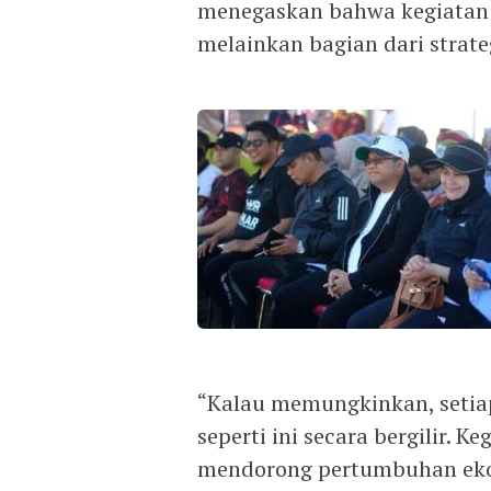
menegaskan bahwa kegiatan 
melainkan bagian dari stra
“Kalau memungkinkan, setia
seperti ini secara bergilir.
mendorong pertumbuhan ekon