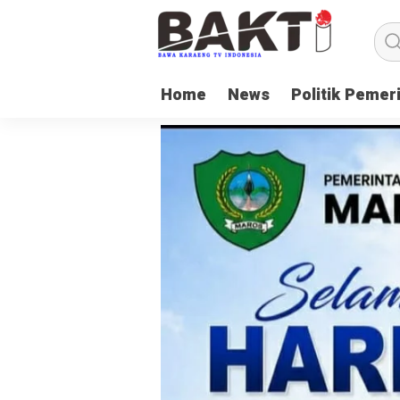
Home
News
Politik Pemer