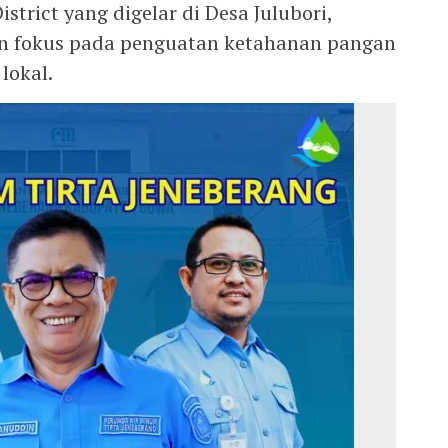
trict yang digelar di Desa Julubori,
n fokus pada penguatan ketahanan pangan
lokal.