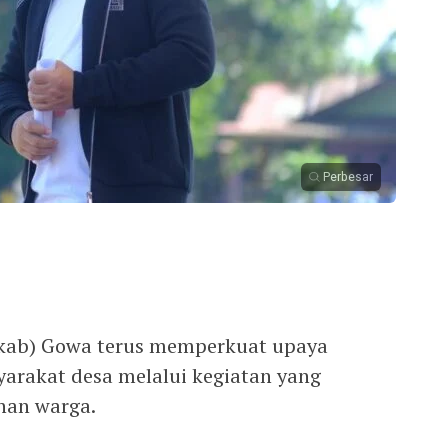
Perbesar
kab) Gowa terus memperkuat upaya
rakat desa melalui kegiatan yang
han warga.