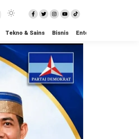
Tekno & Sains
Bisnis
Entertainment
Logi