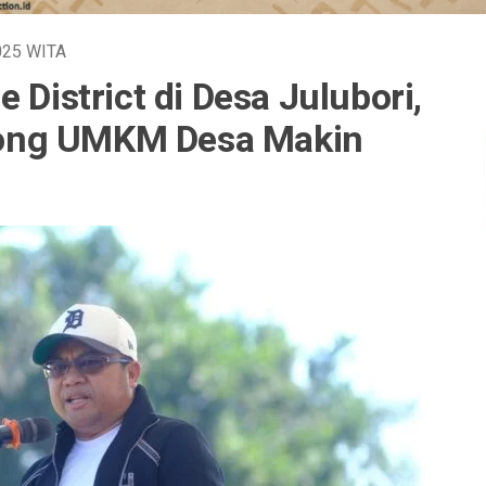
2025
WITA
 District di Desa Julubori,
ong UMKM Desa Makin