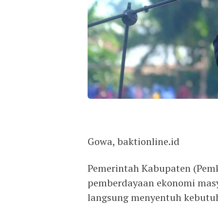
Gowa, baktionline.id
Pemerintah Kabupaten (Pem
pemberdayaan ekonomi masya
langsung menyentuh kebutu