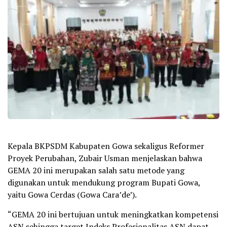
Kepala BKPSDM Kabupaten Gowa sekaligus Reformer
Proyek Perubahan, Zubair Usman menjelaskan bahwa
GEMA 20 ini merupakan salah satu metode yang
digunakan untuk mendukung program Bupati Gowa,
yaitu Gowa Cerdas (Gowa Cara’de’).
“GEMA 20 ini bertujuan untuk meningkatkan kompetensi
ASN sehingga target Indeks Profesionalitas ASN dapat