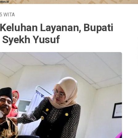
25
WITA
 Keluhan Layanan, Bupati
 Syekh Yusuf