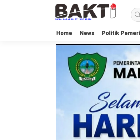
Home
News
Politik Pemer