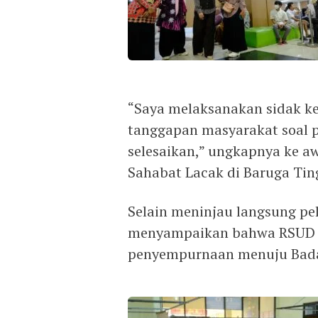
“Saya melaksanakan sidak k
tanggapan masyarakat soal p
selesaikan,” ungkapnya ke a
Sahabat Lacak di Baruga Tin
Selain meninjau langsung pe
menyampaikan bahwa RSUD S
penyempurnaan menuju Bad