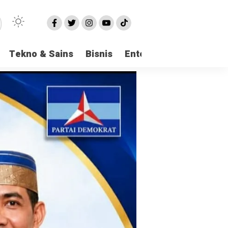
Tekno & Sains
Bisnis
Entertainment
Logi