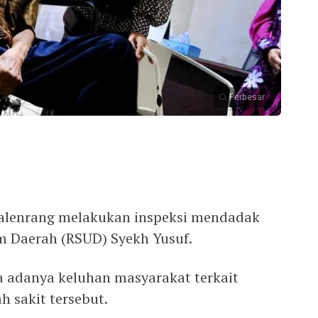
Perbesar
Talenrang melakukan inspeksi mendadak
m Daerah (RSUD) Syekh Yusuf.
a adanya keluhan masyarakat terkait
 sakit tersebut.