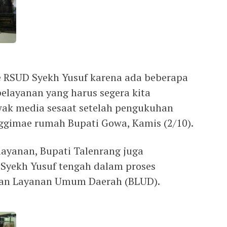
e RSUD Syekh Yusuf karena ada beberapa
elayanan yang harus segera kita
wak media sesaat setelah pengukuhan
ggimae rumah Bupati Gowa, Kamis (2/10).
layanan, Bupati Talenrang juga
yekh Yusuf tengah dalam proses
an Layanan Umum Daerah (BLUD).