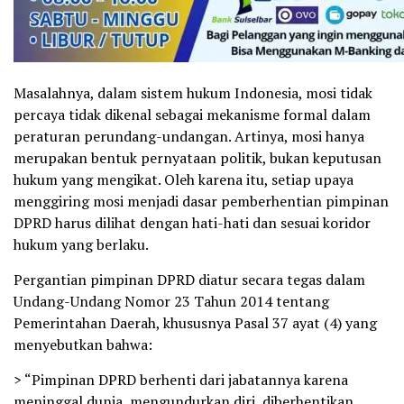
Masalahnya, dalam sistem hukum Indonesia, mosi tidak
percaya tidak dikenal sebagai mekanisme formal dalam
peraturan perundang-undangan. Artinya, mosi hanya
merupakan bentuk pernyataan politik, bukan keputusan
hukum yang mengikat. Oleh karena itu, setiap upaya
menggiring mosi menjadi dasar pemberhentian pimpinan
DPRD harus dilihat dengan hati-hati dan sesuai koridor
hukum yang berlaku.
Pergantian pimpinan DPRD diatur secara tegas dalam
Undang-Undang Nomor 23 Tahun 2014 tentang
Pemerintahan Daerah, khususnya Pasal 37 ayat (4) yang
menyebutkan bahwa:
> “Pimpinan DPRD berhenti dari jabatannya karena
meninggal dunia, mengundurkan diri, diberhentikan