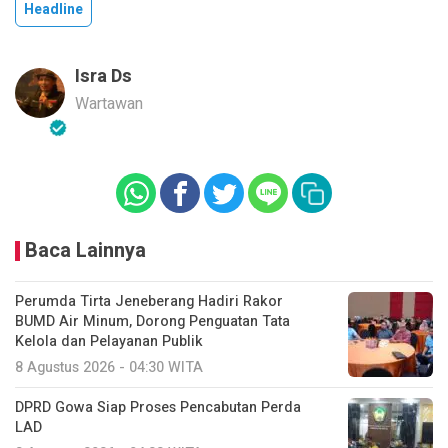
Headline
Isra Ds
Wartawan
Baca Lainnya
Perumda Tirta Jeneberang Hadiri Rakor
BUMD Air Minum, Dorong Penguatan Tata
Kelola dan Pelayanan Publik
8 Agustus 2026 - 04:30 WITA
DPRD Gowa Siap Proses Pencabutan Perda
LAD