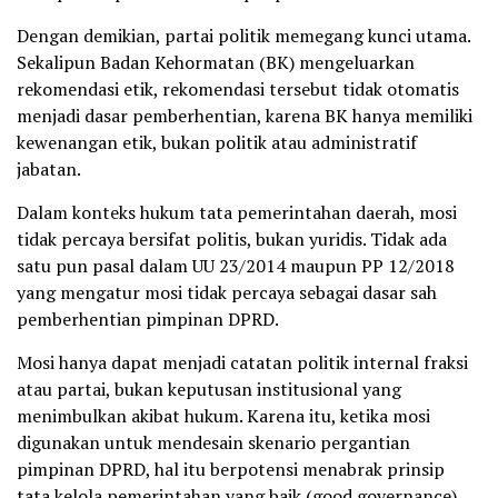
Dengan demikian, partai politik memegang kunci utama.
Sekalipun Badan Kehormatan (BK) mengeluarkan
rekomendasi etik, rekomendasi tersebut tidak otomatis
menjadi dasar pemberhentian, karena BK hanya memiliki
kewenangan etik, bukan politik atau administratif
jabatan.
Dalam konteks hukum tata pemerintahan daerah, mosi
tidak percaya bersifat politis, bukan yuridis. Tidak ada
satu pun pasal dalam UU 23/2014 maupun PP 12/2018
yang mengatur mosi tidak percaya sebagai dasar sah
pemberhentian pimpinan DPRD.
Mosi hanya dapat menjadi catatan politik internal fraksi
atau partai, bukan keputusan institusional yang
menimbulkan akibat hukum. Karena itu, ketika mosi
digunakan untuk mendesain skenario pergantian
pimpinan DPRD, hal itu berpotensi menabrak prinsip
tata kelola pemerintahan yang baik (good governance),