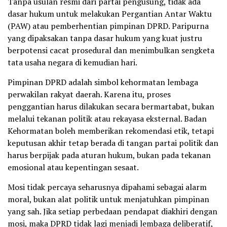
Tanpa usulan resmi dari partai pengusung, tidak ada
dasar hukum untuk melakukan Pergantian Antar Waktu
(PAW) atau pemberhentian pimpinan DPRD. Paripurna
yang dipaksakan tanpa dasar hukum yang kuat justru
berpotensi cacat prosedural dan menimbulkan sengketa
tata usaha negara di kemudian hari.
Pimpinan DPRD adalah simbol kehormatan lembaga
perwakilan rakyat daerah. Karena itu, proses
penggantian harus dilakukan secara bermartabat, bukan
melalui tekanan politik atau rekayasa eksternal. Badan
Kehormatan boleh memberikan rekomendasi etik, tetapi
keputusan akhir tetap berada di tangan partai politik dan
harus berpijak pada aturan hukum, bukan pada tekanan
emosional atau kepentingan sesaat.
Mosi tidak percaya seharusnya dipahami sebagai alarm
moral, bukan alat politik untuk menjatuhkan pimpinan
yang sah. Jika setiap perbedaan pendapat diakhiri dengan
mosi, maka DPRD tidak lagi menjadi lembaga deliberatif,