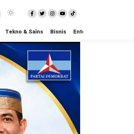
Tekno & Sains
Bisnis
Entertainment
Logi