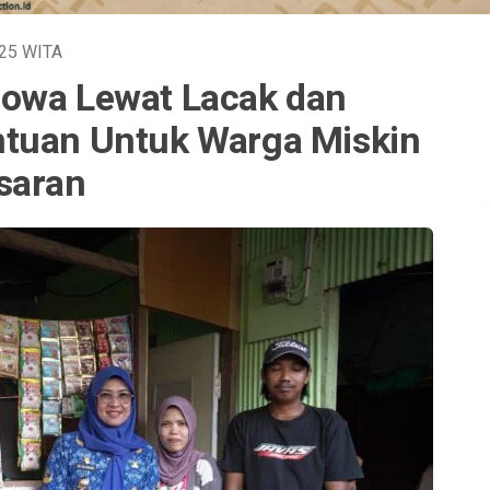
025
WITA
owa Lewat Lacak dan
tuan Untuk Warga Miskin
saran