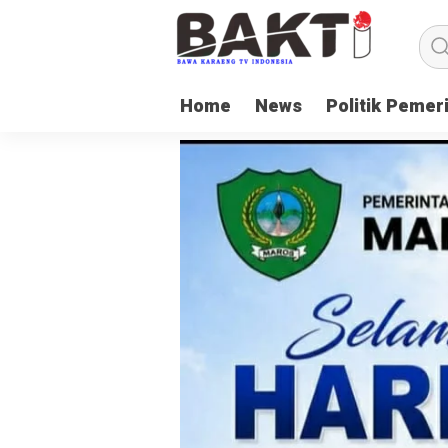
Home
News
Politik Pemer