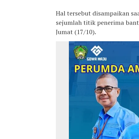
Hal tersebut disampaikan s
sejumlah titik penerima ba
Jumat (17/10).