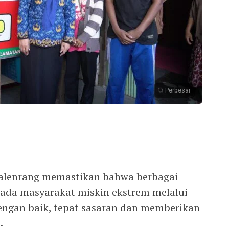
Perbesar
 Talenrang memastikan bahwa berbagai
ada masyarakat miskin ekstrem melalui
engan baik, tepat sasaran dan memberikan
.