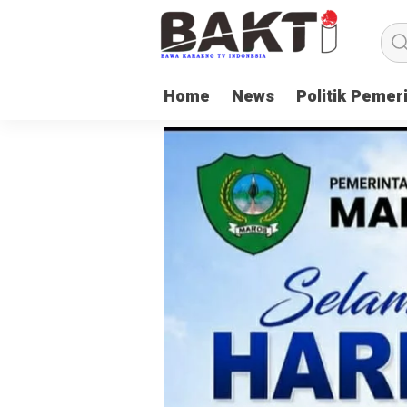
Home
News
Politik Pemer