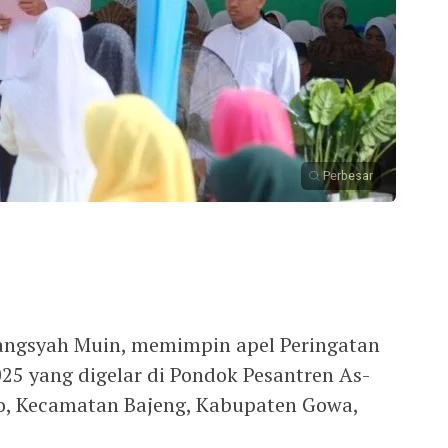
Perbesar
ngsyah Muin, memimpin apel Peringatan
025 yang digelar di Pondok Pesantren As-
ro, Kecamatan Bajeng, Kabupaten Gowa,