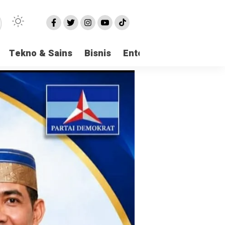
Tekno & Sains
Bisnis
Entertainment
Logi