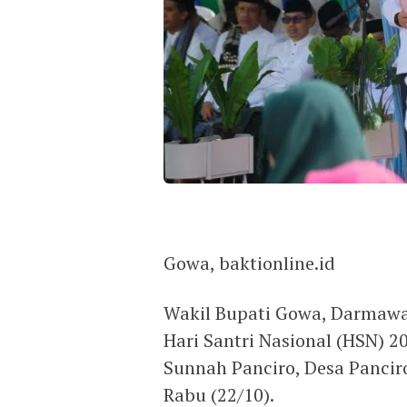
Gowa, baktionline.id
Wakil Bupati Gowa, Darmawa
Hari Santri Nasional (HSN) 2
Sunnah Panciro, Desa Panci
Rabu (22/10).