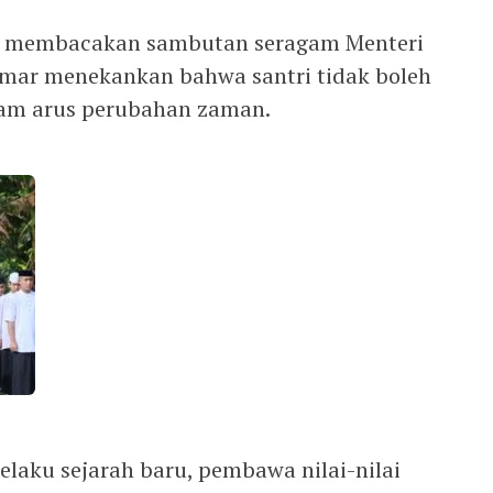
 membacakan sambutan seragam Menteri
Umar menekankan bahwa santri tidak boleh
am arus perubahan zaman.
pelaku sejarah baru, pembawa nilai-nilai