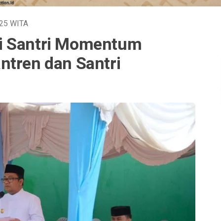
025
WITA
i Santri Momentum
ntren dan Santri