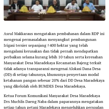
Asrul Makkaraus mengatakan pembahasan dalam RDP ini
mengenai permasalahan menyangkut pembangunan
Irigasi tersier sepanjang ±400 hektar yang telah
mengalami kerusakan dan tidak pernah mendapatkan
perbaikan selama kurang lebih 10 tahun serta keresahan
Masyarakat Desa Maradekaya Kecamatan Bajeng terkait
tidak adanya transparansi mengenai Alokasi Dana Desa
(DD) di setiap tahunnya, khususnya penyertaan modal
ketahanan pangan sebesar 20% dari DD Desa Maradekaya
yang dikelolah oleh BUMDES Desa Maradekaya.
Ketua Forum Komunikasi Masyarakat Desa Maradekaya
Drs Muchlis Daeng Naba dalam paparannya mengatakan
setiap tahun petani Maradekaya mengeluhkan persoalan