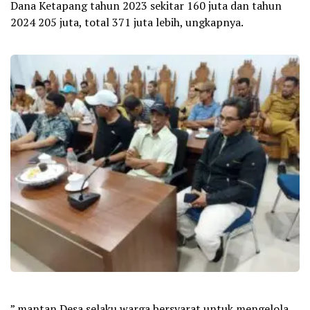
Dana Ketapang tahun 2023 sekitar 160 juta dan tahun
2024 205 juta, total 371 juta lebih, ungkapnya.
” mantan Desa selaku warga bersyarat untuk mengelola