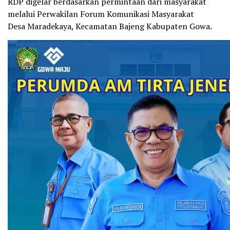
RDP digelar berdasarkan permintaan dari masyarakat
melalui Perwakilan Forum Komunikasi Masyarakat
Desa Maradekaya, Kecamatan Bajeng Kabupaten Gowa.