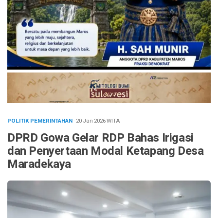
POLITIK PEMERINTAHAN
· 20 Jan 2026
WITA
DPRD Gowa Gelar RDP Bahas Irigasi
dan Penyertaan Modal Ketapang Desa
Maradekaya