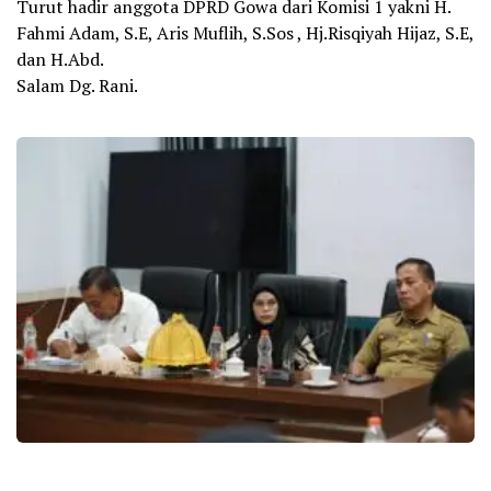
Turut hadir anggota DPRD Gowa dari Komisi 1 yakni H.
Fahmi Adam, S.E, Aris Muflih, S.Sos , Hj.Risqiyah Hijaz, S.E,
dan H.Abd.
Salam Dg. Rani.