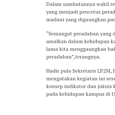
Dalam sambutannya wakil re
yang menjadi pencetus perad
madani yang digaungkan pada
“Semangat peradaban yang di
amalkan dalam kehidupan ka
lama kita menggaungkan ba
peradaban”,terangnya.
Hadir pula Sekretaris LP2M, 
mengatakan kegiatan ini se
konsep indikator dan juknis
pada kehidupan kampus di U