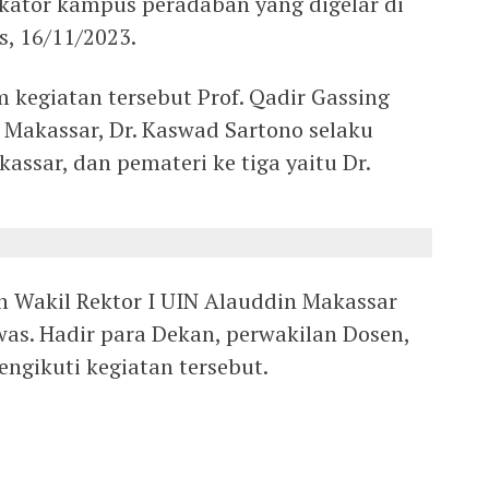
kator kampus peradaban yang digelar di
s, 16/11/2023.
 kegiatan tersebut Prof. Qadir Gassing
Makassar, Dr. Kaswad Sartono selaku
assar, dan pemateri ke tiga yaitu Dr.
eh Wakil Rektor I UIN Alauddin Makassar
as. Hadir para Dekan, perwakilan Dosen,
ngikuti kegiatan tersebut.