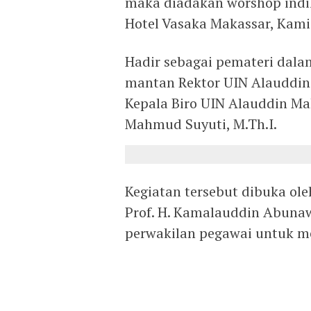
maka diadakan worshop indi
Hotel Vasaka Makassar, Kami
Hadir sebagai pemateri dalam
mantan Rektor UIN Alauddin 
Kepala Biro UIN Alauddin Mak
Mahmud Suyuti, M.Th.I.
Kegiatan tersebut dibuka ol
Prof. H. Kamalauddin Abunaw
perwakilan pegawai untuk me