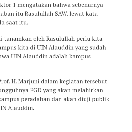
ktor 1 mengatakan bahwa sebenarnya
aban itu Rasulullah SAW. lewat kata
 saat itu.
 tanamkan oleh Rasulullah perlu kita
mpus kita di UIN Alauddin yang sudah
hwa UIN Alauddin adalah kampus
Prof. H. Marjuni dalam kegiatan tersebut
sungguhnya FGD yang akan melahirkan
 kampus peradaban dan akan diuji publik
IN Alauddin.