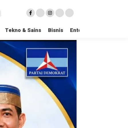
Tekno & Sains
Bisnis
Entertainment
Logi