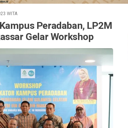
2023
WITA
 Kampus Peradaban, LP2M
assar Gelar Workshop