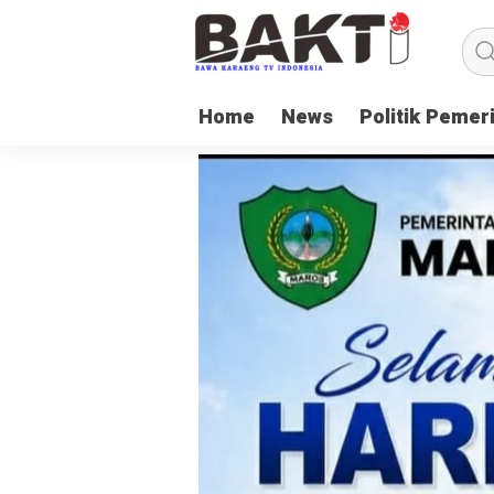
Home
News
Politik Pemer