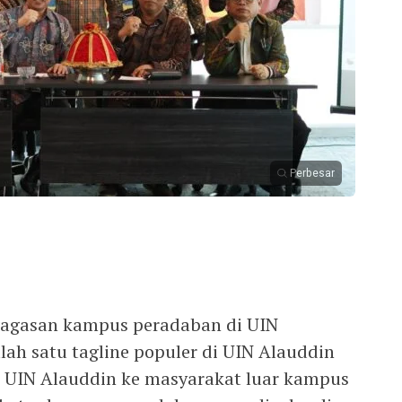
Perbesar
agasan kampus peradaban di UIN
ah satu tagline populer di UIN Alauddin
UIN Alauddin ke masyarakat luar kampus