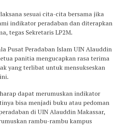
aksana sesuai cita-cita bersama jika
ami indikator peradaban dan diterapkan
a, tegas Sekretaris LP2M.
ala Pusat Peradaban Islam UIN Alauddin
etua panitia mengucapkan rasa terima
hak yang terlibat untuk mensukseskan
ni.
berharap dapat merumuskan indikator
inya bisa menjadi buku atau pedoman
radaban di UIN Alauddin Makassar,
merumuskan rambu-rambu kampus