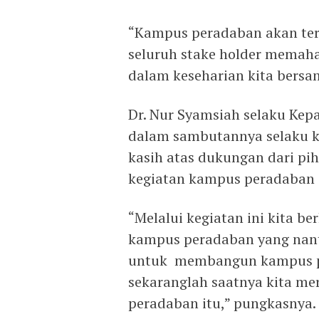
“Kampus peradaban akan terl
seluruh stake holder memah
dalam keseharian kita bersam
Dr. Nur Syamsiah selaku Kep
dalam sambutannya selaku k
kasih atas dukungan dari pi
kegiatan kampus peradaban i
“Melalui kegiatan ini kita 
kampus peradaban yang nant
untuk membangun kampus pe
sekaranglah saatnya kita 
peradaban itu,” pungkasnya.