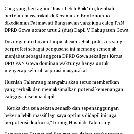
Caeg yang bertagline ‘Pasti Lebih Baik’ itu, kembali
bertemu masyarakat di Kecamatan Bontonompo
dikediaman Fatmawati Bangsawan yang juga caleg PAN
DPRD Gowa nomor urut 2 (dua) Dapil V Kabupaten Gowa.
Dukungan itu bukan tanpa alasan sebab politikus yang
berprofesi sebagai pengusaha ini memang semenjak
menjabat sebagai anggota DPRD Gowa sekaligus Ketua
DPD PAN Gowa dominan waktunya hanya untuk
menyerap seluruh aspirasi masyarakat.
Husniah Talenrang mengaku akan terus memberikan
yang terbaik dan memaksimalkan potensi kemenangan
calegnya disemua dapil.
“Ketika kita seia sekata senasib dan sepenanggungan
bekerja lebih massif lagi saya optimis didapil ini juga
berpotensi dua kursi,” terang Husniah Talenrang
Sementara Fatmawati Bangsawan dalam sambutannya