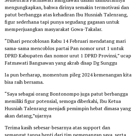
mengungkapkan, bahwa dirinya semakin termotivasi dan
patut berbangga atas kehadiran Ibu Husniah Talenrang,
figur sederhana tapi punya segudang gagasan untuk
memperjuangkan masyarakat Gowa-Takalar.
“Dihari pencoblosan Rabu 14 Februari mendatang mari
sama-sama mencoblos partai Pan nomor urut 1 untuk
DPRD Kabupaten dan nomor urut 1 DPRD Provinsi,” ucap
Fatmawati Bangsawan yang akrab disap Dg Sunggu
Ia pun berharap, momentum pileg 2024 kemenangan kita
bisa raih bersama.
“Saya sebagai orang Bontonompo juga patut berbangga
memiliki figur potensial, semoga diberkahi, Ibu Ketua
Husniah Talenrang menjadi pemimpin hebat dimasa yang
akan datang,”ujarnya
Terima kasih sebesar-besarnya atas support dan
semangat tanpa henti dari tim pemenangan saya, serta