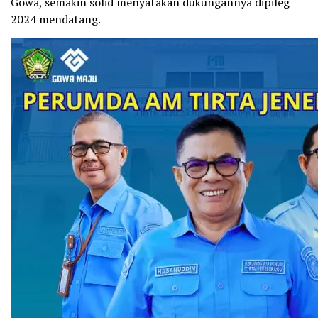
Gowa, semakin solid menyatakan dukungannya dipileg
2024 mendatang.