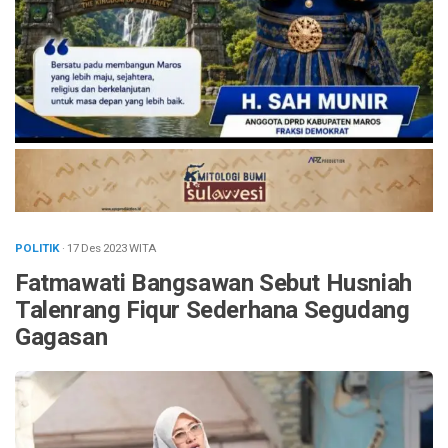
POLITIK
· 17 Des 2023
WITA
Fatmawati Bangsawan Sebut Husniah
Talenrang Fiqur Sederhana Segudang
Gagasan