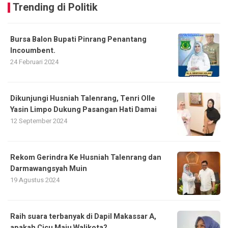
Trending di Politik
Bursa Balon Bupati Pinrang Penantang
Incoumbent.
24 Februari 2024
Dikunjungi Husniah Talenrang, Tenri Olle
Yasin Limpo Dukung Pasangan Hati Damai
12 September 2024
Rekom Gerindra Ke Husniah Talenrang dan
Darmawangsyah Muin
19 Agustus 2024
Raih suara terbanyak di Dapil Makassar A,
apakah Cicu Maju Walikota?