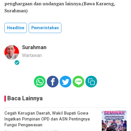
penghargaan dan undangan lainnya.(Bawa Karaeng,
Surahman)
Headline
Pemerintahan
Surahman
Wartawan
Baca Lainnya
Cegah Kerugian Daerah, Wakil Bupati Gowa
Ingatkan Pimpinan OPD dan ASN Pentingnya
Fungsi Pengawasan