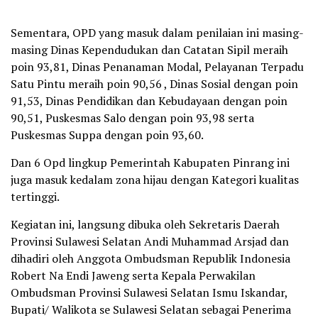
Sementara, OPD yang masuk dalam penilaian ini masing-
masing Dinas Kependudukan dan Catatan Sipil meraih
poin 93,81, Dinas Penanaman Modal, Pelayanan Terpadu
Satu Pintu meraih poin 90,56 , Dinas Sosial dengan poin
91,53, Dinas Pendidikan dan Kebudayaan dengan poin
90,51, Puskesmas Salo dengan poin 93,98 serta
Puskesmas Suppa dengan poin 93,60.
Dan 6 Opd lingkup Pemerintah Kabupaten Pinrang ini
juga masuk kedalam zona hijau dengan Kategori kualitas
tertinggi.
Kegiatan ini, langsung dibuka oleh Sekretaris Daerah
Provinsi Sulawesi Selatan Andi Muhammad Arsjad dan
dihadiri oleh Anggota Ombudsman Republik Indonesia
Robert Na Endi Jaweng serta Kepala Perwakilan
Ombudsman Provinsi Sulawesi Selatan Ismu Iskandar,
Bupati/ Walikota se Sulawesi Selatan sebagai Penerima