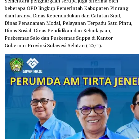
Sementara penghargaan serupa juga diterima oleh
beberapa OPD lingkup Pemerintah Kabupaten Pinrang
diantaranya Dinas Kependudukan dan Catatan Sipil,
Dinas Penanaman Modal, Pelayanan Terpadu Satu Pintu,
Dinas Sosial, Dinas Pendidikan dan Kebudayaan,
Puskesmas Salo dan Puskesmas Suppa di Kantor
Gubernur Provinsi Sulawesi Selatan ( 25/1).