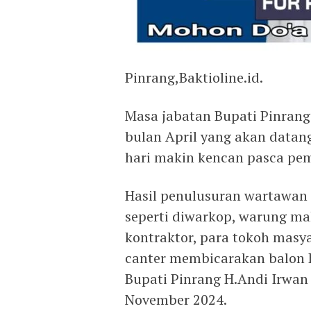
Pinrang,Baktioline.id.
Masa jabatan Bupati Pinrang
bulan April yang akan datan
hari makin kencan pasca pem
Hasil penulusuran wartawan B
seperti diwarkop, warung ma
kontraktor, para tokoh masy
canter membicarakan balon 
Bupati Pinrang H.Andi Irwan
November 2024.