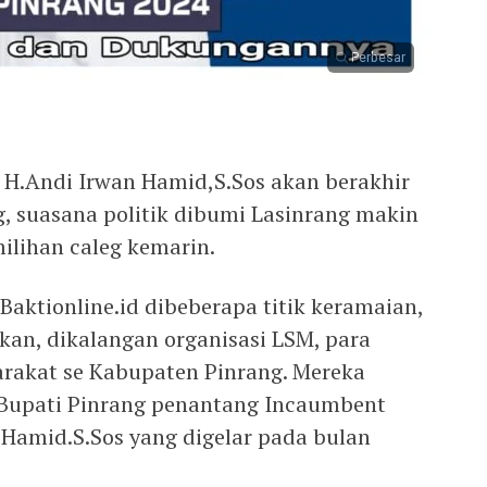
Perbesar
 H.Andi Irwan Hamid,S.Sos akan berakhir
g, suasana politik dibumi Lasinrang makin
ilihan caleg kemarin.
aktionline.id dibeberapa titik keramaian,
kan, dikalangan organisasi LSM, para
arakat se Kabupaten Pinrang. Mereka
Bupati Pinrang penantang Incaumbent
 Hamid.S.Sos yang digelar pada bulan