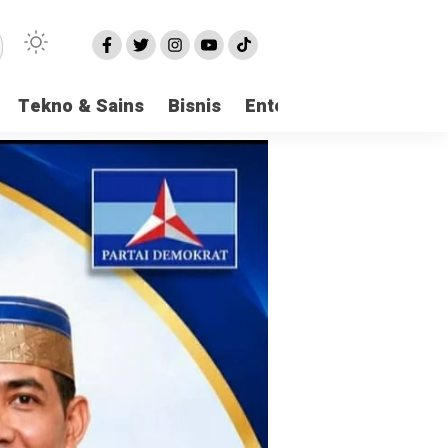
Tekno & Sains
Bisnis
Entertainment
Logi