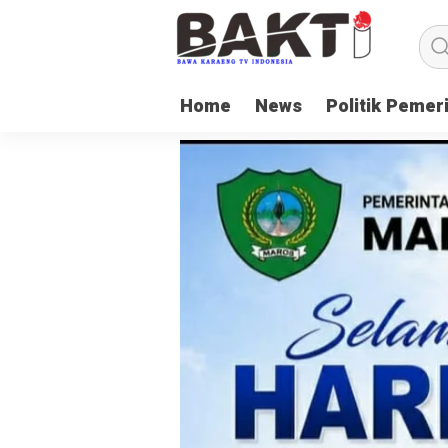
Home
News
Politik Pemer