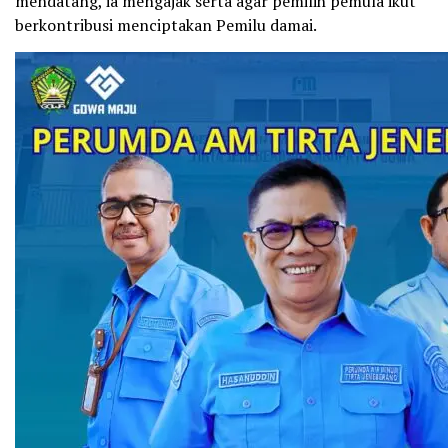
mendatang, ia mengajak serta agar pemilih pemula ikut
berkontribusi menciptakan Pemilu damai.