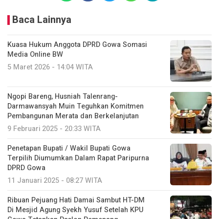
Baca Lainnya
Kuasa Hukum Anggota DPRD Gowa Somasi
Media Online BW
5 Maret 2026 - 14:04 WITA
Ngopi Bareng, Husniah Talenrang-
Darmawansyah Muin Teguhkan Komitmen
Pembangunan Merata dan Berkelanjutan
9 Februari 2025 - 20:33 WITA
Penetapan Bupati / Wakil Bupati Gowa
Terpilih Diumumkan Dalam Rapat Paripurna
DPRD Gowa
11 Januari 2025 - 08:27 WITA
Ribuan Pejuang Hati Damai Sambut HT-DM
Di Mesjid Agung Syekh Yusuf Setelah KPU