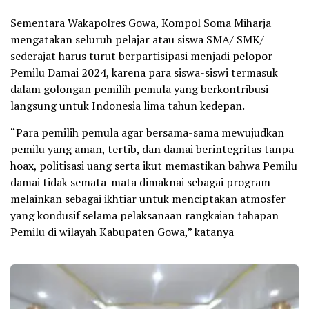
Sementara Wakapolres Gowa, Kompol Soma Miharja
mengatakan seluruh pelajar atau siswa SMA/ SMK/
sederajat harus turut berpartisipasi menjadi pelopor
Pemilu Damai 2024, karena para siswa-siswi termasuk
dalam golongan pemilih pemula yang berkontribusi
langsung untuk Indonesia lima tahun kedepan.
“Para pemilih pemula agar bersama-sama mewujudkan
pemilu yang aman, tertib, dan damai berintegritas tanpa
hoax, politisasi uang serta ikut memastikan bahwa Pemilu
damai tidak semata-mata dimaknai sebagai program
melainkan sebagai ikhtiar untuk menciptakan atmosfer
yang kondusif selama pelaksanaan rangkaian tahapan
Pemilu di wilayah Kabupaten Gowa,” katanya