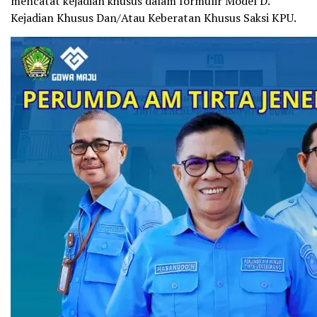
mencatat kejadian khusus dalam formulir Model D.
Kejadian Khusus Dan/Atau Keberatan Khusus Saksi KPU.