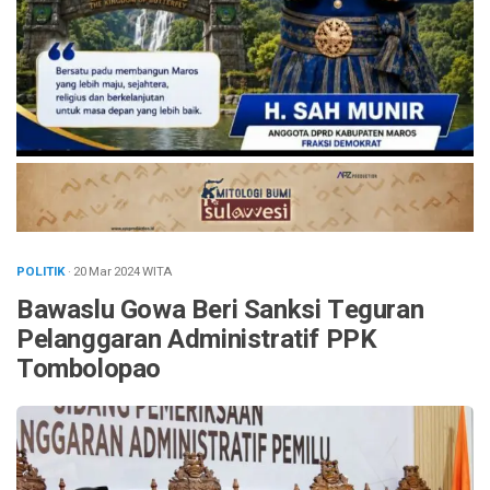
POLITIK
· 20 Mar 2024
WITA
Bawaslu Gowa Beri Sanksi Teguran
Pelanggaran Administratif PPK
Tombolopao