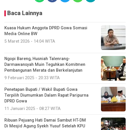
Baca Lainnya
Kuasa Hukum Anggota DPRD Gowa Somasi
Media Online BW
5 Maret 2026 - 14:04 WITA
Ngopi Bareng, Husniah Talenrang-
Darmawansyah Muin Teguhkan Komitmen
Pembangunan Merata dan Berkelanjutan
9 Februari 2025 - 20:33 WITA
Penetapan Bupati / Wakil Bupati Gowa
Terpilih Diumumkan Dalam Rapat Paripurna
DPRD Gowa
11 Januari 2025 - 08:27 WITA
Ribuan Pejuang Hati Damai Sambut HT-DM
Di Mesjid Agung Syekh Yusuf Setelah KPU