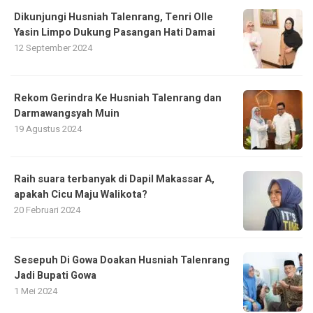
Dikunjungi Husniah Talenrang, Tenri Olle
Yasin Limpo Dukung Pasangan Hati Damai
12 September 2024
Rekom Gerindra Ke Husniah Talenrang dan
Darmawangsyah Muin
19 Agustus 2024
Raih suara terbanyak di Dapil Makassar A,
apakah Cicu Maju Walikota?
20 Februari 2024
Sesepuh Di Gowa Doakan Husniah Talenrang
Jadi Bupati Gowa
1 Mei 2024