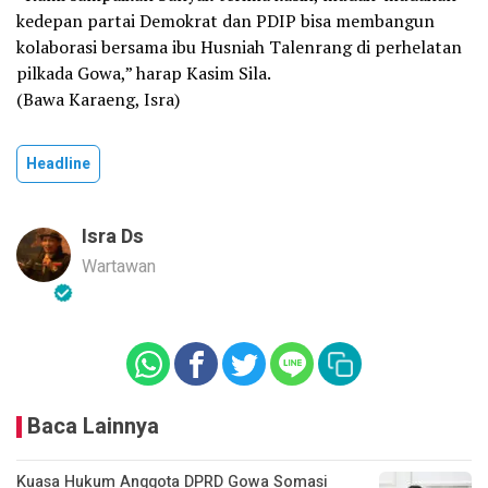
kedepan partai Demokrat dan PDIP bisa membangun
kolaborasi bersama ibu Husniah Talenrang di perhelatan
pilkada Gowa,” harap Kasim Sila.
(Bawa Karaeng, Isra)
Headline
Isra Ds
Wartawan
Baca Lainnya
Kuasa Hukum Anggota DPRD Gowa Somasi