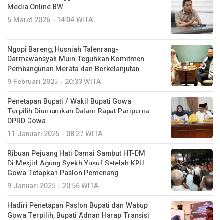
Media Online BW
5 Maret 2026 - 14:04 WITA
Ngopi Bareng, Husniah Talenrang-
Darmawansyah Muin Teguhkan Komitmen
Pembangunan Merata dan Berkelanjutan
9 Februari 2025 - 20:33 WITA
Penetapan Bupati / Wakil Bupati Gowa
Terpilih Diumumkan Dalam Rapat Paripurna
DPRD Gowa
11 Januari 2025 - 08:27 WITA
Ribuan Pejuang Hati Damai Sambut HT-DM
Di Mesjid Agung Syekh Yusuf Setelah KPU
Gowa Tetapkan Paslon Pemenang
9 Januari 2025 - 20:56 WITA
Hadiri Penetapan Paslon Bupati dan Wabup
Gowa Terpilih, Bupati Adnan Harap Transisi