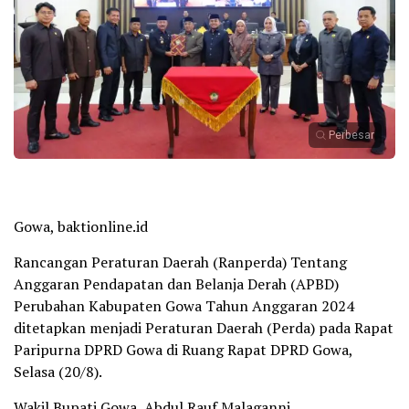
Perbesar
Gowa, baktionline.id
Rancangan Peraturan Daerah (Ranperda) Tentang
Anggaran Pendapatan dan Belanja Derah (APBD)
Perubahan Kabupaten Gowa Tahun Anggaran 2024
ditetapkan menjadi Peraturan Daerah (Perda) pada Rapat
Paripurna DPRD Gowa di Ruang Rapat DPRD Gowa,
Selasa (20/8).
Wakil Bupati Gowa, Abdul Rauf Malaganni