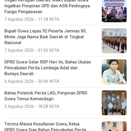
Cegah Kerugian Daerah, Wakil Bupati Gowa
Ingatkan Pimpinan OPD dan ASN Pentingnya
Fungsi Pengawasan
7 Agustus 2026 - 11:18 WITA
Bupati Gowa Lepas 92 Peserta Jamnas XII,
Minta Jaga Nama Baik Daerah di Tingkat
Nasional
7 Agustus 2026 - 01:50 WITA
DPRD Gowa Gelar RDP Hari Ini, Bahas Usulan
Pencabutan Perda Lembaga Adat dan
Budaya Daerah
6 Agustus 2026 - 20:44 WITA
Bahas Polemik Perda LAD, Pimpinan DPRD
Gowa Temui Kemendagri
5 Agustus 2026 - 18:28 WITA
Terima Massa Kesultanan Gowa, Ketua
DPRD Gowa Siap Bahas Pencabutan Perda