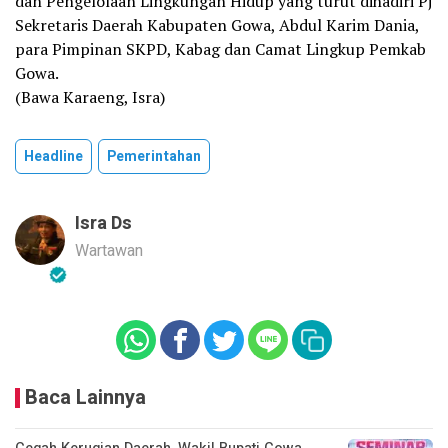
dan Pengelolaan Lingkungan Hidup yang turut dihadiri Pj
Sekretaris Daerah Kabupaten Gowa, Abdul Karim Dania,
para Pimpinan SKPD, Kabag dan Camat Lingkup Pemkab
Gowa.
(Bawa Karaeng, Isra)
Headline
Pemerintahan
Isra Ds
Wartawan
Baca Lainnya