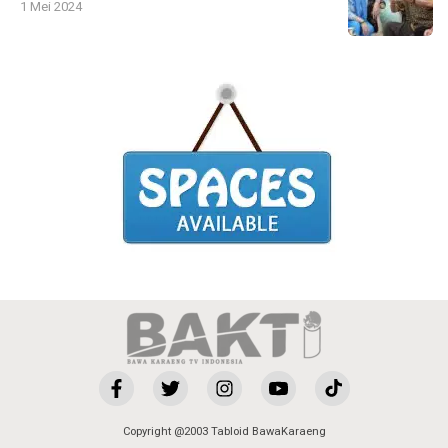
1 Mei 2024
Copyright @2003 Tabloid BawaKaraeng