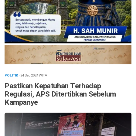
POLITIK
· 24 Sep 2024
WITA
Pastikan Kepatuhan Terhadap
Regulasi, APS Ditertibkan Sebelum
Kampanye