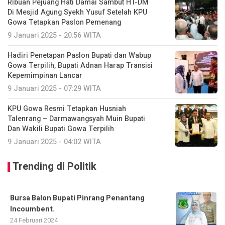
Ribuan Pejuang Hati Damai Sambut HT-DM
Di Mesjid Agung Syekh Yusuf Setelah KPU
Gowa Tetapkan Paslon Pemenang
9 Januari 2025 - 20:56 WITA
Hadiri Penetapan Paslon Bupati dan Wabup
Gowa Terpilih, Bupati Adnan Harap Transisi
Kepemimpinan Lancar
9 Januari 2025 - 07:29 WITA
KPU Gowa Resmi Tetapkan Husniah
Talenrang – Darmawangsyah Muin Bupati
Dan Wakili Bupati Gowa Terpilih
9 Januari 2025 - 04:02 WITA
Trending di Politik
Bursa Balon Bupati Pinrang Penantang
Incoumbent.
24 Februari 2024