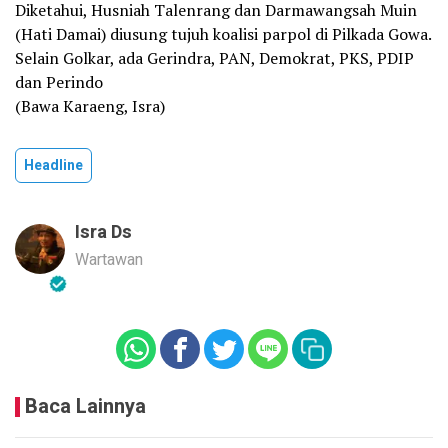
Diketahui, Husniah Talenrang dan Darmawangsah Muin
(Hati Damai) diusung tujuh koalisi parpol di Pilkada Gowa.
Selain Golkar, ada Gerindra, PAN, Demokrat, PKS, PDIP
dan Perindo
(Bawa Karaeng, Isra)
Headline
Isra Ds
Wartawan
Baca Lainnya