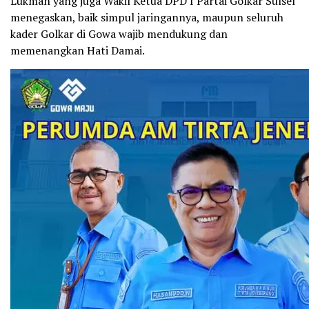
Lukman yang juga Wakil Ketua DPD I Partai Golkar Sulsel
menegaskan, baik simpul jaringannya, maupun seluruh
kader Golkar di Gowa wajib mendukung dan
memenangkan Hati Damai.