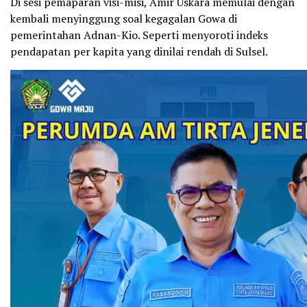
Di sesi pemaparan visi-misi, Amir Uskara memulai dengan
kembali menyinggung soal kegagalan Gowa di
pemerintahan Adnan-Kio. Seperti menyoroti indeks
pendapatan per kapita yang dinilai rendah di Sulsel.