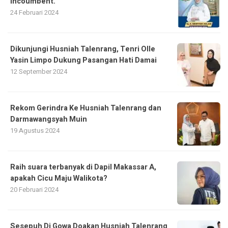
Incoumbent.
24 Februari 2024
Dikunjungi Husniah Talenrang, Tenri Olle
Yasin Limpo Dukung Pasangan Hati Damai
12 September 2024
Rekom Gerindra Ke Husniah Talenrang dan
Darmawangsyah Muin
19 Agustus 2024
Raih suara terbanyak di Dapil Makassar A,
apakah Cicu Maju Walikota?
20 Februari 2024
Sesepuh Di Gowa Doakan Husniah Talenrang