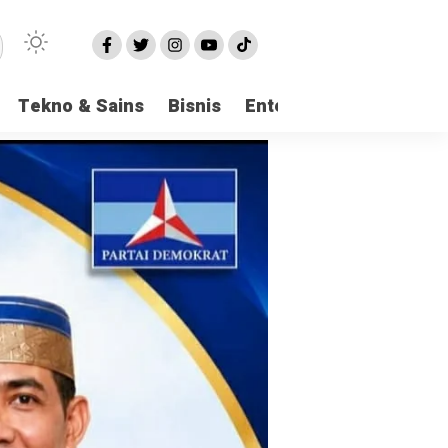
Tekno & Sains
Bisnis
Entertainment
Logi