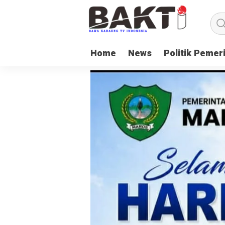
Home
News
Politik Pemer