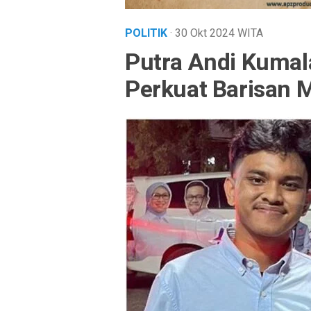
POLITIK
· 30 Okt 2024
WITA
Putra Andi Kumala
Perkuat Barisan M