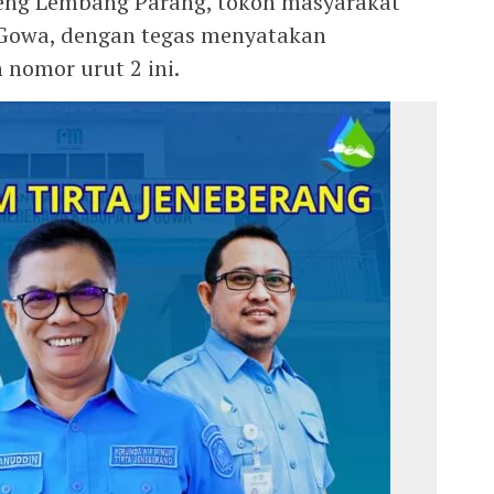
aeng Lembang Parang, tokoh masyarakat
 Gowa, dengan tegas menyatakan
nomor urut 2 ini.