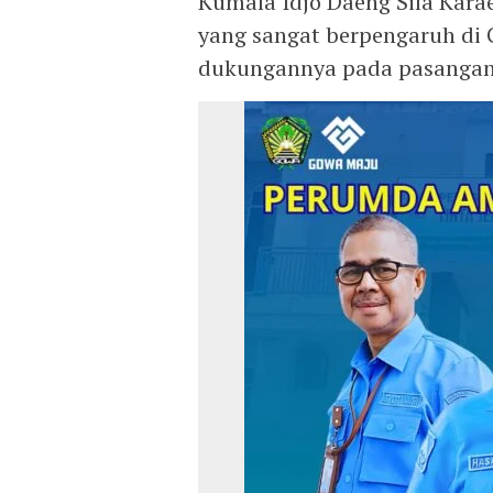
Kumala Idjo Daeng Sila Kar
yang sangat berpengaruh di
dukungannya pada pasangan 