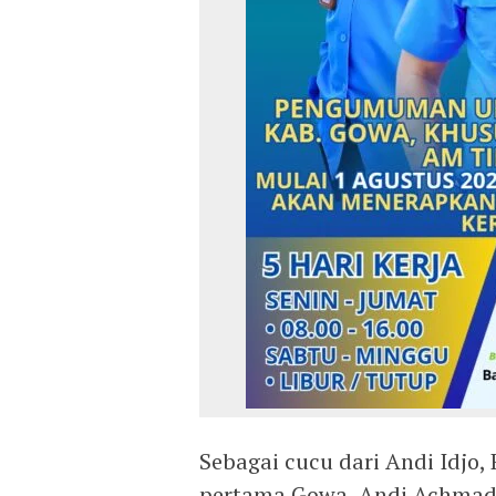
Sebagai cucu dari Andi Idjo,
pertama Gowa, Andi Achmad