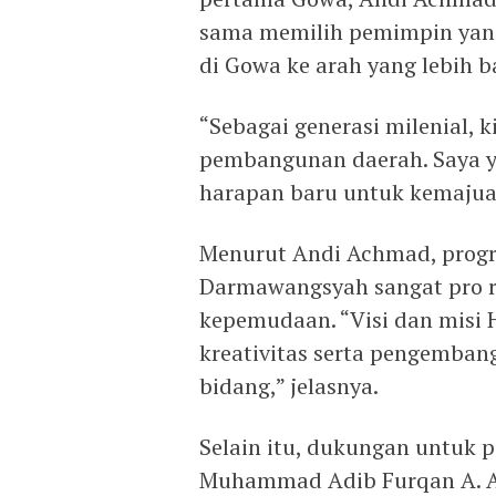
sama memilih pemimpin ya
di Gowa ke arah yang lebih b
“Sebagai generasi milenial, ki
pembangunan daerah. Saya 
harapan baru untuk kemajua
Menurut Andi Achmad, progr
Darmawangsyah sangat pro 
kepemudaan. “Visi dan misi 
kreativitas serta pengemban
bidang,” jelasnya.
Selain itu, dukungan untuk 
Muhammad Adib Furqan A. Azis