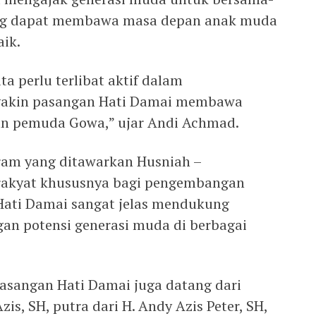
ng dapat membawa masa depan anak muda
aik.
ta perlu terlibat aktif dalam
yakin pasangan Hati Damai membawa
n pemuda Gowa,” ujar Andi Achmad.
am yang ditawarkan Husniah –
rakyat khususnya bagi pengembangan
Hati Damai sangat jelas mendukung
gan potensi generasi muda di berbagai
pasangan Hati Damai juga datang dari
, SH, putra dari H. Andy Azis Peter, SH,