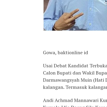
Gowa, baktionline id
Usai Debat Kandidat Terbuk
Calon Bupati dan Wakil Bupa
Darmawangsyah Muin (Hati Da
kalangan. Termasuk kalangan
Andi Achmad Mannawari Kuma