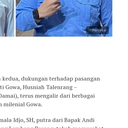
Perbesar
a kedua, dukungan terhadap pasangan
ti Gowa, Husniah Talenrang –
mai), terus mengalir dari berbagai
 milenial Gowa.
la Idjo, SH, putra dari Bapak Andi