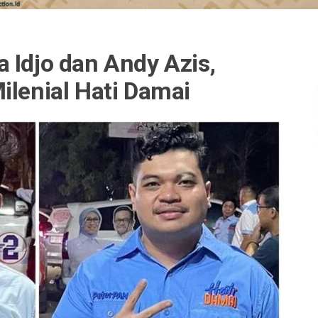
 Idjo dan Andy Azis,
ilenial Hati Damai