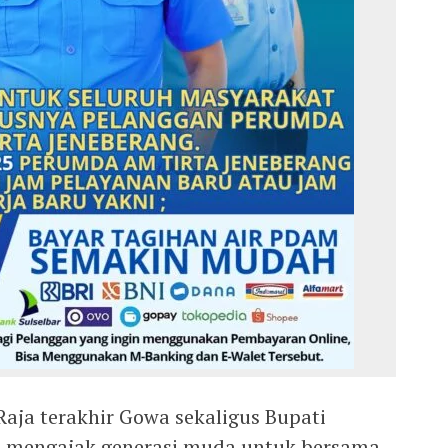
 Raja terakhir Gowa sekaligus Bupati
 mengajak generasi muda untuk bersama-