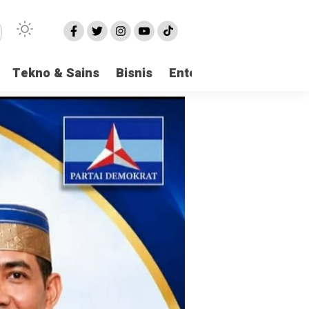
Tekno & Sains
Bisnis
Entertainment
Logi