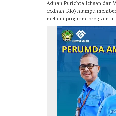
Adnan Purichta Ichsan dan 
(Adnan-Kio) mampu memberi
melalui program-program pri