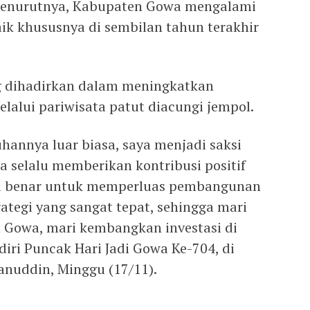
. Menurutnya, Kabupaten Gowa mengalami
k khususnya di sembilan tahun terakhir
g dihadirkan dalam meningkatkan
alui pariwisata patut diacungi jempol.
annya luar biasa, saya menjadi saksi
a selalu memberikan kontribusi positif
adi benar untuk memperluas pembangunan
rategi yang sangat tepat, sehingga mari
 Gowa, mari kembangkan investasi di
iri Puncak Hari Jadi Gowa Ke-704, di
nuddin, Minggu (17/11).