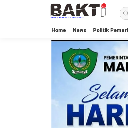
Home
News
Politik Pemer