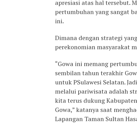
apresiasi atas hal tersebut
pertumbuhan yang sangat bai
ini.
Dimana dengan strategi yan
perekonomian masyarakat mel
“Gowa ini memang pertumbuh
sembilan tahun terakhir Gow
untuk PSulawesi Selatan. J
melalui pariwisata adalah st
kita terus dukung Kabupaten
Gowa,” katanya saat menghad
Lapangan Taman Sultan Hasa