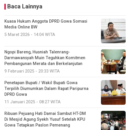
Baca Lainnya
Kuasa Hukum Anggota DPRD Gowa Somasi
Media Online BW
5 Maret 2026 - 14:04 WITA
Ngopi Bareng, Husniah Talenrang-
Darmawansyah Muin Teguhkan Komitmen
Pembangunan Merata dan Berkelanjutan
9 Februari 2025 - 20:33 WITA
Penetapan Bupati / Wakil Bupati Gowa
Terpilih Diumumkan Dalam Rapat Paripurna
DPRD Gowa
11 Januari 2025 - 08:27 WITA
Ribuan Pejuang Hati Damai Sambut HT-DM
Di Mesjid Agung Syekh Yusuf Setelah KPU
Gowa Tetapkan Paslon Pemenang