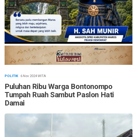
POLITIK
· 6 Nov 2024
WITA
Puluhan Ribu Warga Bontonompo
Tumpah Ruah Sambut Paslon Hati
Damai