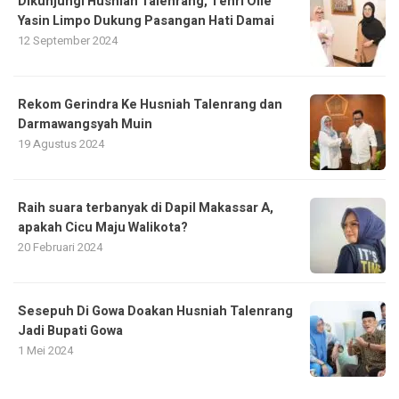
Dikunjungi Husniah Talenrang, Tenri Olle
Yasin Limpo Dukung Pasangan Hati Damai
12 September 2024
Rekom Gerindra Ke Husniah Talenrang dan
Darmawangsyah Muin
19 Agustus 2024
Raih suara terbanyak di Dapil Makassar A,
apakah Cicu Maju Walikota?
20 Februari 2024
Sesepuh Di Gowa Doakan Husniah Talenrang
Jadi Bupati Gowa
1 Mei 2024