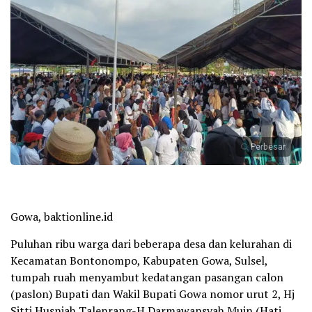
Perbesar
Gowa, baktionline.id
Puluhan ribu warga dari beberapa desa dan kelurahan di
Kecamatan Bontonompo, Kabupaten Gowa, Sulsel,
tumpah ruah menyambut kedatangan pasangan calon
(paslon) Bupati dan Wakil Bupati Gowa nomor urut 2, Hj
Sitti Husniah Talenrang-H Darmawansyah Muin (Hati