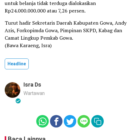
untuk belanja tidak terduga dialokasikan
Rp24.000.000.000 atau 7,26 persen.
Turut hadir Sekretaris Daerah Kabupaten Gowa, Andy
Azis, Forkopimda Gowa, Pimpinan SKPD, Kabag dan
Camat Lingkup Pemkab Gowa.
(Bawa Karaeng, Isra)
Headline
Isra Ds
Wartawan
Baca Lainnya