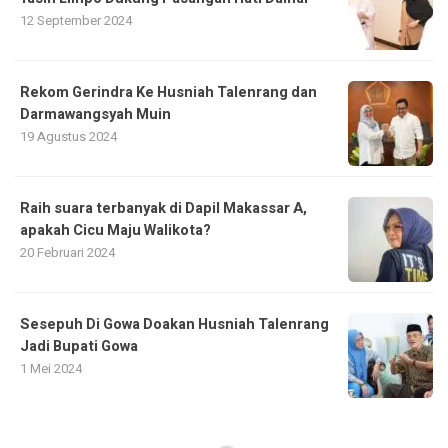
12 September 2024
Rekom Gerindra Ke Husniah Talenrang dan
Darmawangsyah Muin
19 Agustus 2024
Raih suara terbanyak di Dapil Makassar A,
apakah Cicu Maju Walikota?
20 Februari 2024
Sesepuh Di Gowa Doakan Husniah Talenrang
Jadi Bupati Gowa
1 Mei 2024