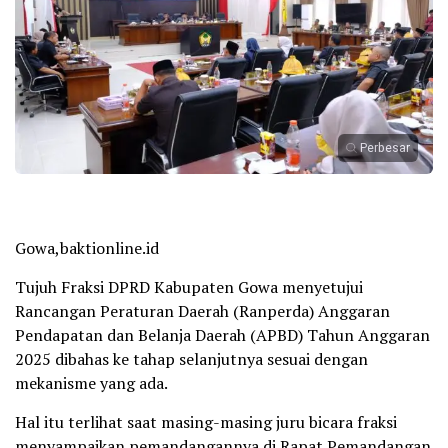
Perbesar
Gowa,baktionline.id
Tujuh Fraksi DPRD Kabupaten Gowa menyetujui
Rancangan Peraturan Daerah (Ranperda) Anggaran
Pendapatan dan Belanja Daerah (APBD) Tahun Anggaran
2025 dibahas ke tahap selanjutnya sesuai dengan
mekanisme yang ada.
Hal itu terlihat saat masing-masing juru bicara fraksi
menyampaikan pemandangannya di Rapat Pemandangan