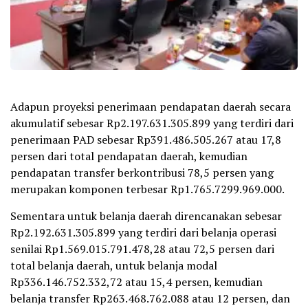
Adapun proyeksi penerimaan pendapatan daerah secara
akumulatif sebesar Rp2.197.631.305.899 yang terdiri dari
penerimaan PAD sebesar Rp391.486.505.267 atau 17,8
persen dari total pendapatan daerah, kemudian
pendapatan transfer berkontribusi 78,5 persen yang
merupakan komponen terbesar Rp1.765.7299.969.000.
Sementara untuk belanja daerah direncanakan sebesar
Rp2.192.631.305.899 yang terdiri dari belanja operasi
senilai Rp1.569.015.791.478,28 atau 72,5 persen dari
total belanja daerah, untuk belanja modal
Rp336.146.752.332,72 atau 15,4 persen, kemudian
belanja transfer Rp263.468.762.088 atau 12 persen, dan