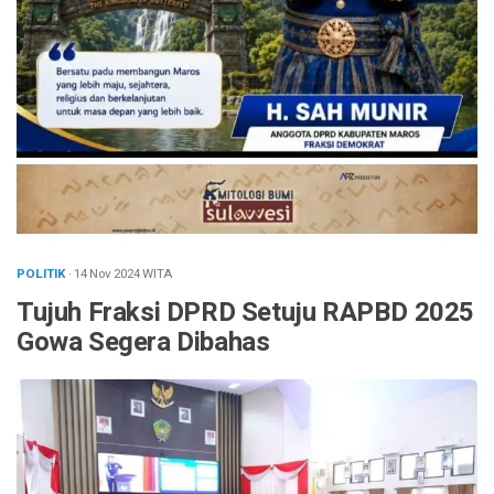
POLITIK
· 14 Nov 2024
WITA
Tujuh Fraksi DPRD Setuju RAPBD 2025
Gowa Segera Dibahas