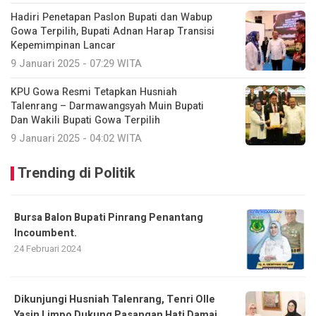
Hadiri Penetapan Paslon Bupati dan Wabup
Gowa Terpilih, Bupati Adnan Harap Transisi
Kepemimpinan Lancar
9 Januari 2025 - 07:29 WITA
KPU Gowa Resmi Tetapkan Husniah
Talenrang – Darmawangsyah Muin Bupati
Dan Wakili Bupati Gowa Terpilih
9 Januari 2025 - 04:02 WITA
Trending di Politik
Bursa Balon Bupati Pinrang Penantang
Incoumbent.
24 Februari 2024
Dikunjungi Husniah Talenrang, Tenri Olle
Yasin Limpo Dukung Pasangan Hati Damai