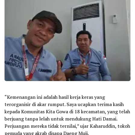
“Kemenangan ini adalah hasil kerja keras yang
terorganisir di akar rumput. Saya ucapkan terima kasih
kepada Komunitas Kita Gowa di 18 kecamatan, yang telah
berjuang tanpa lelah untuk mendukung Hati Damai.
Perjuangan mereka tidak ternilai,” ujar Kaharuddin, tokoh
pemuda yang akrab disapa Daeng Muji.