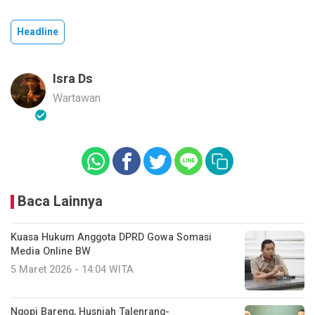
Headline
Isra Ds
Wartawan
Baca Lainnya
Kuasa Hukum Anggota DPRD Gowa Somasi
Media Online BW
5 Maret 2026 - 14:04 WITA
Ngopi Bareng, Husniah Talenrang-