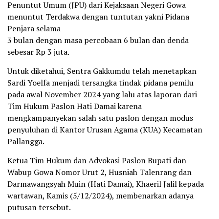
Penuntut Umum (JPU) dari Kejaksaan Negeri Gowa
menuntut Terdakwa dengan tuntutan yakni Pidana
Penjara selama
3 bulan dengan masa percobaan 6 bulan dan denda
sebesar Rp 3 juta.
Untuk diketahui, Sentra Gakkumdu telah menetapkan
Sardi Yoelfa menjadi tersangka tindak pidana pemilu
pada awal November 2024 yang lalu atas laporan dari
Tim Hukum Paslon Hati Damai karena
mengkampanyekan salah satu paslon dengan modus
penyuluhan di Kantor Urusan Agama (KUA) Kecamatan
Pallangga.
Ketua Tim Hukum dan Advokasi Paslon Bupati dan
Wabup Gowa Nomor Urut 2, Husniah Talenrang dan
Darmawangsyah Muin (Hati Damai), Khaeril Jalil kepada
wartawan, Kamis (5/12/2024), membenarkan adanya
putusan tersebut.