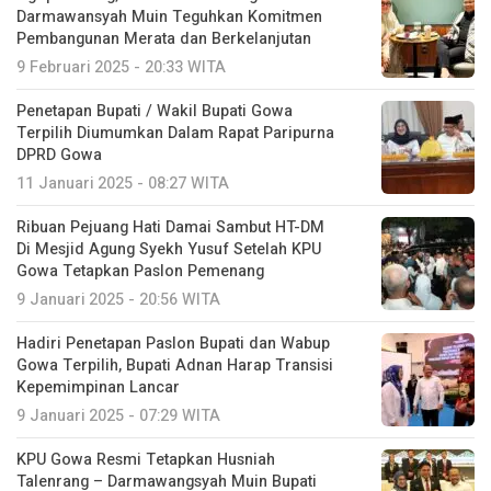
Darmawansyah Muin Teguhkan Komitmen
Pembangunan Merata dan Berkelanjutan
9 Februari 2025 - 20:33 WITA
Penetapan Bupati / Wakil Bupati Gowa
Terpilih Diumumkan Dalam Rapat Paripurna
DPRD Gowa
11 Januari 2025 - 08:27 WITA
Ribuan Pejuang Hati Damai Sambut HT-DM
Di Mesjid Agung Syekh Yusuf Setelah KPU
Gowa Tetapkan Paslon Pemenang
9 Januari 2025 - 20:56 WITA
Hadiri Penetapan Paslon Bupati dan Wabup
Gowa Terpilih, Bupati Adnan Harap Transisi
Kepemimpinan Lancar
9 Januari 2025 - 07:29 WITA
KPU Gowa Resmi Tetapkan Husniah
Talenrang – Darmawangsyah Muin Bupati