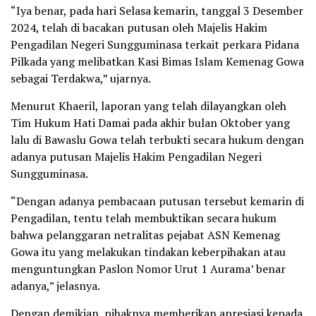
“Iya benar, pada hari Selasa kemarin, tanggal 3 Desember
2024, telah di bacakan putusan oleh Majelis Hakim
Pengadilan Negeri Sungguminasa terkait perkara Pidana
Pilkada yang melibatkan Kasi Bimas Islam Kemenag Gowa
sebagai Terdakwa,” ujarnya.
Menurut Khaeril, laporan yang telah dilayangkan oleh
Tim Hukum Hati Damai pada akhir bulan Oktober yang
lalu di Bawaslu Gowa telah terbukti secara hukum dengan
adanya putusan Majelis Hakim Pengadilan Negeri
Sungguminasa.
“Dengan adanya pembacaan putusan tersebut kemarin di
Pengadilan, tentu telah membuktikan secara hukum
bahwa pelanggaran netralitas pejabat ASN Kemenag
Gowa itu yang melakukan tindakan keberpihakan atau
menguntungkan Paslon Nomor Urut 1 Aurama’ benar
adanya,” jelasnya.
Dengan demikian, pihaknya memberikan apresiasi kepada