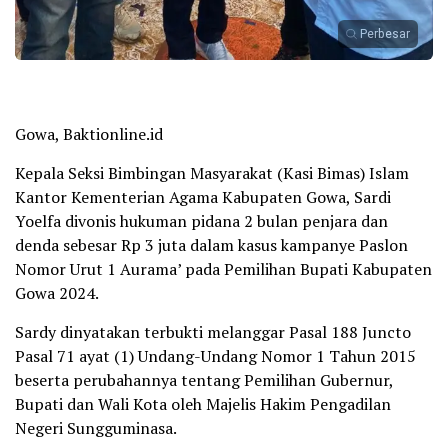
Perbesar
Gowa, Baktionline.id
Kepala Seksi Bimbingan Masyarakat (Kasi Bimas) Islam
Kantor Kementerian Agama Kabupaten Gowa, Sardi
Yoelfa divonis hukuman pidana 2 bulan penjara dan
denda sebesar Rp 3 juta dalam kasus kampanye Paslon
Nomor Urut 1 Aurama’ pada Pemilihan Bupati Kabupaten
Gowa 2024.
Sardy dinyatakan terbukti melanggar Pasal 188 Juncto
Pasal 71 ayat (1) Undang-Undang Nomor 1 Tahun 2015
beserta perubahannya tentang Pemilihan Gubernur,
Bupati dan Wali Kota oleh Majelis Hakim Pengadilan
Negeri Sungguminasa.