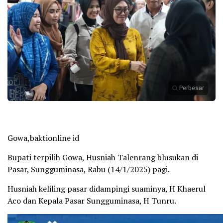
Perbesar
Gowa,baktionline id
Bupati terpilih Gowa, Husniah Talenrang blusukan di
Pasar, Sungguminasa, Rabu (14/1/2025) pagi.
Husniah keliling pasar didampingi suaminya, H Khaerul
Aco dan Kepala Pasar Sungguminasa, H Tunru.