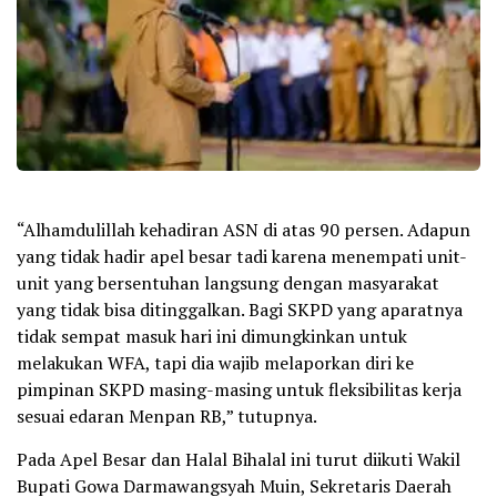
“Alhamdulillah kehadiran ASN di atas 90 persen. Adapun
yang tidak hadir apel besar tadi karena menempati unit-
unit yang bersentuhan langsung dengan masyarakat
yang tidak bisa ditinggalkan. Bagi SKPD yang aparatnya
tidak sempat masuk hari ini dimungkinkan untuk
melakukan WFA, tapi dia wajib melaporkan diri ke
pimpinan SKPD masing-masing untuk fleksibilitas kerja
sesuai edaran Menpan RB,” tutupnya.
Pada Apel Besar dan Halal Bihalal ini turut diikuti Wakil
Bupati Gowa Darmawangsyah Muin, Sekretaris Daerah