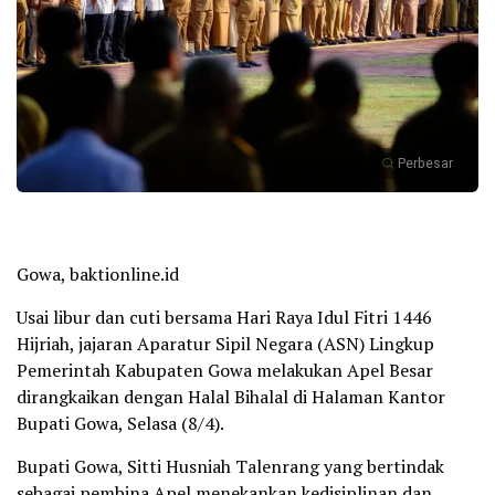
Perbesar
Gowa, baktionline.id
Usai libur dan cuti bersama Hari Raya Idul Fitri 1446
Hijriah, jajaran Aparatur Sipil Negara (ASN) Lingkup
Pemerintah Kabupaten Gowa melakukan Apel Besar
dirangkaikan dengan Halal Bihalal di Halaman Kantor
Bupati Gowa, Selasa (8/4).
Bupati Gowa, Sitti Husniah Talenrang yang bertindak
sebagai pembina Apel menekankan kedisiplinan dan