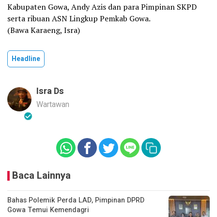
Kabupaten Gowa, Andy Azis dan para Pimpinan SKPD
serta ribuan ASN Lingkup Pemkab Gowa.
(Bawa Karaeng, Isra)
Headline
Isra Ds
Wartawan
Baca Lainnya
Bahas Polemik Perda LAD, Pimpinan DPRD
Gowa Temui Kemendagri