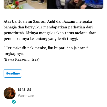
Atas bantuan ini Samsul, Aidil dan Azzam mengaku
bahagia dan bersyukur mendapatkan perhatian dari
pemerintah. Dirinya mengaku akan terus melanjutkan
pendidikannya ke jenjang yang lebih tinggi.
“Terimakasih pak menko, ibu bupati dan jajaran,”
ungkapnya.
(Bawa Karaeng, Isra)
Headline
Isra Ds
Wartawan