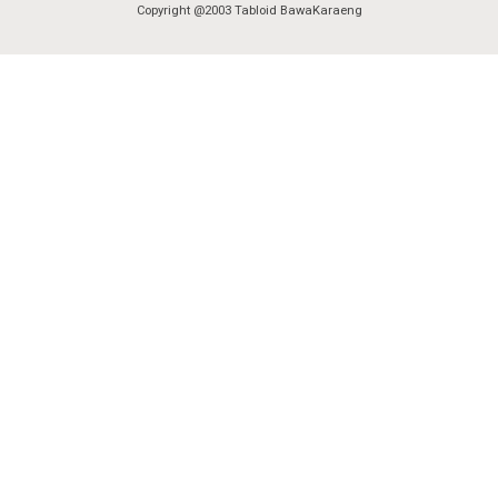
Copyright @2003 Tabloid BawaKaraeng