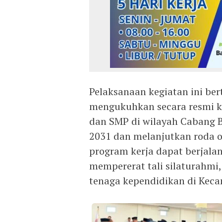
Pelaksanaan kegiatan ini ber
mengukuhkan secara resmi k
dan SMP di wilayah Cabang 
2031 dan melanjutkan roda or
program kerja dapat berjal
mempererat tali silaturahmi, 
tenaga kependidikan di Kec