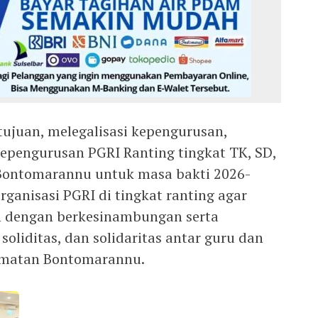
tujuan, melegalisasi kepengurusan,
epengurusan PGRI Ranting tingkat TK, SD,
Bontomarannu untuk masa bakti 2026-
ganisasi PGRI di tingkat ranting agar
an dengan berkesinambungan serta
soliditas, dan solidaritas antar guru dan
amatan Bontomarannu.