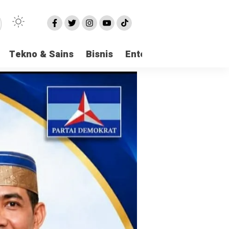
Tekno & Sains
Bisnis
Entertainment
Logi