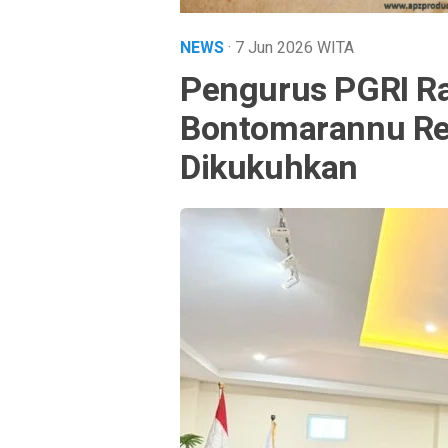
NEWS
· 7 Jun 2026
WITA
Pengurus PGRI R
Bontomarannu Res
Dikukuhkan