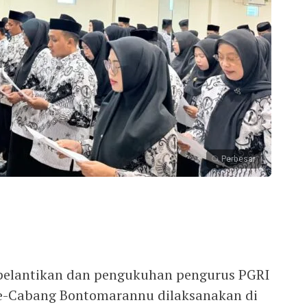
Perbesar
 pelantikan dan pengukuhan pengurus PGRI
se-Cabang Bontomarannu dilaksanakan di