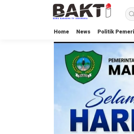
Home
News
Politik Pemer