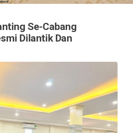
anting Se-Cabang
mi Dilantik Dan