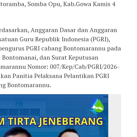
ontoramba, Somba Opu, Kab.Gowa Kamis 4
erdasarkan, Anggaran Dasar dan Anggaran
atuan Guru Republik Indonesia (PGRI),
o pengurus PGRI cabang Bontomarannu pada
n Bontomanai, dan Surat Keputusan
omarannu Nomor: 007/Kep/Cab/PGRI/2026-
an Panitia Pelaksana Pelantikan PGRI
ang Bontomarannu.