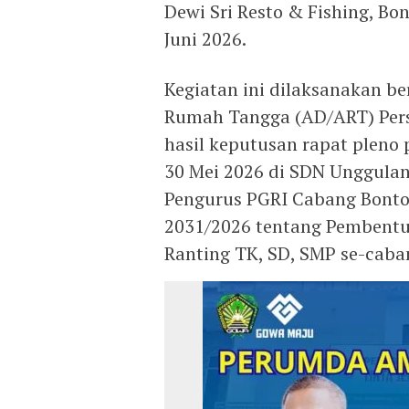
Dewi Sri Resto & Fishing, B
Juni 2026.
Kegiatan ini dilaksanakan b
Rumah Tangga (AD/ART) Pers
hasil keputusan rapat plen
30 Mei 2026 di SDN Unggula
Pengurus PGRI Cabang Bont
2031/2026 tentang Pembentuk
Ranting TK, SD, SMP se-cab