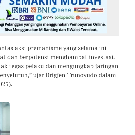
ntas aksi premanisme yang selama ini
at dan berpotensi menghambat investasi.
dak tegas pelaku dan mengungkap jaringan
nyeluruh,” ujar Brigjen Trunoyudo dalam
025).