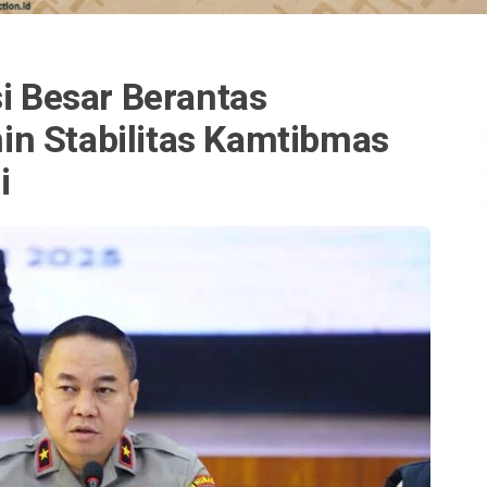
si Besar Berantas
n Stabilitas Kamtibmas
i