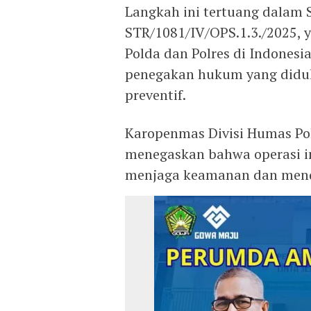
Langkah ini tertuang dalam 
STR/1081/IV/OPS.1.3./2025, 
Polda dan Polres di Indones
penegakan hukum yang diduku
preventif.
Karopenmas Divisi Humas Pol
menegaskan bahwa operasi i
menjaga keamanan dan mend