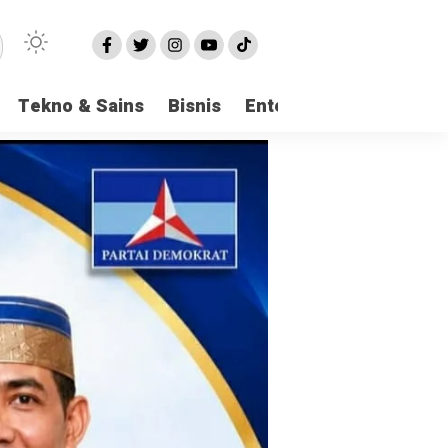
Tekno & Sains
Bisnis
Entertainment
Logi