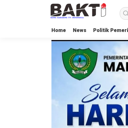
Home
News
Politik Pemer