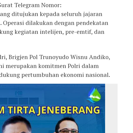
Surat Telegram Nomor:
yang ditujukan kepada seluruh jajaran
ia. Operasi dilakukan dengan pendekatan
ng kegiatan intelijen, pre-emtif, dan
ri, Brigjen Pol Trunoyudo Wisnu Andiko,
ni merupakan komitmen Polri dalam
ukung pertumbuhan ekonomi nasional.