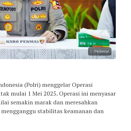
Perbesar
ndonesia (Polri) menggelar Operasi
tak mulai 1 Mei 2025. Operasi ini menyasar
nilai semakin marak dan meresahkan
i mengganggu stabilitas keamanan dan