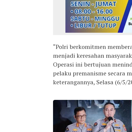
“Polri berkomitmen membera
menjadi keresahan masyarak
Operasi ini bertujuan menin
pelaku premanisme secara me
keterangannya, Selasa (6/5/2