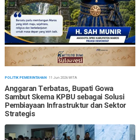
POLITIK PEMERINTAHAN
· 11 Jun 2026
WITA
Anggaran Terbatas, Bupati Gowa
Sambut Skema KPBU sebagai Solusi
Pembiayaan Infrastruktur dan Sektor
Strategis