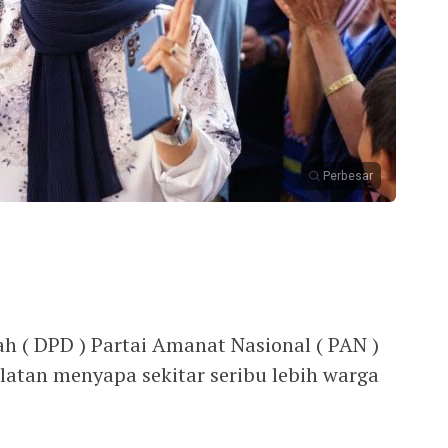
Perbesar
 ( DPD ) Partai Amanat Nasional ( PAN )
atan menyapa sekitar seribu lebih warga