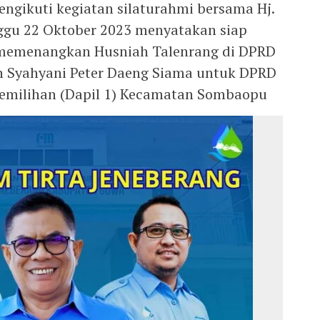
engikuti kegiatan silaturahmi bersama Hj.
nggu 22 Oktober 2023 menyatakan siap
memenangkan Husniah Talenrang di DPRD
an Syahyani Peter Daeng Siama untuk DPRD
emilihan (Dapil 1) Kecamatan Sombaopu