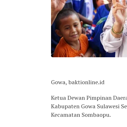
Gowa, baktionline.id
Ketua Dewan Pimpinan Daerah
Kabupaten Gowa Sulawesi Sel
Kecamatan Sombaopu.