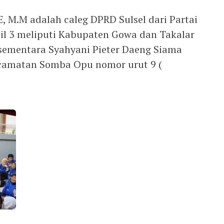
E, M.M adalah caleg DPRD Sulsel dari Partai
il 3 meliputi Kabupaten Gowa dan Takalar
 sementara Syahyani Pieter Daeng Siama
camatan Somba Opu nomor urut 9 (