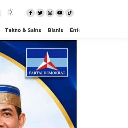
Tekno & Sains
Bisnis
Entertainment
Logi