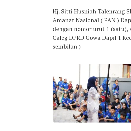
Hj. Sitti Husniah Talenrang S
Amanat Nasional ( PAN ) Dap
dengan nomor urut 1 (satu),
Caleg DPRD Gowa Dapil 1 Ke
sembilan )