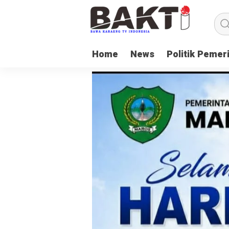
Home
News
Politik Pemer