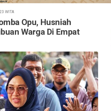
023
WITA
Somba Opu, Husniah
ibuan Warga Di Empat